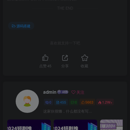
THE END
源码搭建
喜欢就支持一下吧
点赞
45
分享
收藏
admin
关注
0
455
0
5663
1.2W+
这家伙很懒，什么都没有写...