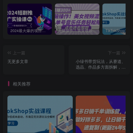
2024最火爆的项目短剧推广实操课，一条视频变现5万+【附软件工具】
无脑操作！美女视频混剪，单号音乐任务轻松日入3张+
上一篇
下一篇
无更多文章
小绿书带货玩法，从赛道、
选品、作品多方面拆解，教
你如何轻松过万
相关推荐