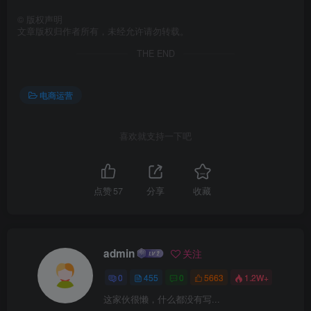
©
版权声明
文章版权归作者所有，未经允许请勿转载。
THE END
电商运营
喜欢就支持一下吧
点赞
57
分享
收藏
admin
关注
0
455
0
5663
1.2W+
这家伙很懒，什么都没有写...