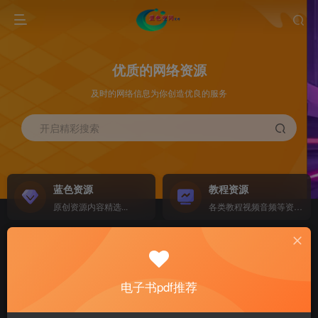
优质的网络资源
及时的网络信息为你创造优良的服务
开启精彩搜索
蓝色资源
教程资源
原创资源内容精选...
各类教程视频音频等资源...
源码搭建
素材资源
NEW
各类源码搭建...
海量素材,资源分享...
电子书pdf推荐
软件下载
电子书籍
GO
计算机 移动设备 软件下载....
电子书籍下载...