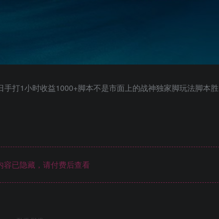
日手打1小时收益1000+脚本不是市面上的战神独家脚玩法脚本胜
内容已隐藏，请付费后查看