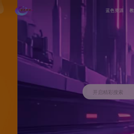
蓝色资源
教
开启精彩搜索