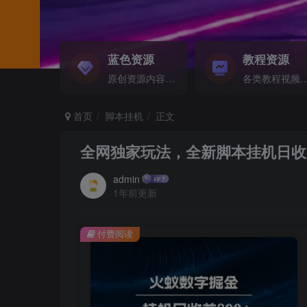
蓝色资源
教程资源
原创资源内容精选...
各类教程视频音频等资
首页
脚本挂机
正文
全网独家玩法，全新脚本挂机日收益3
admin
1年前更新
付费阅读