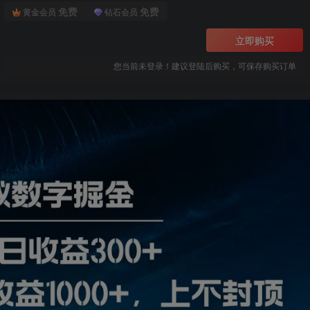
免费
免费
黄金会员
钻石会员
立即购买
您当前未登录！建议登陆后购买，可保存购买订单