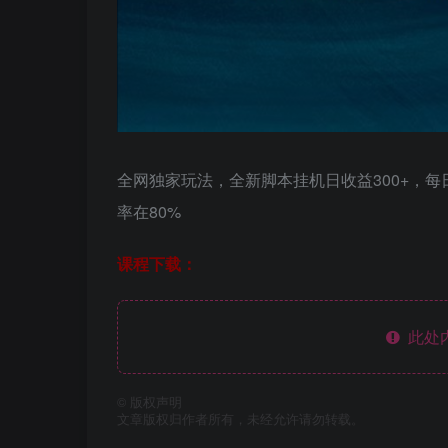
全网独家玩法，全新脚本挂机日收益300+，每
率在80%
课程下载：
此处
©
版权声明
文章版权归作者所有，未经允许请勿转载。