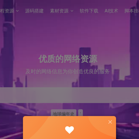
程资源
源码搭建
素材资源
软件下载
AI技术
脚本挂
优质的网络资源
及时的网络信息为你创造优良的服务
地球编年史
'