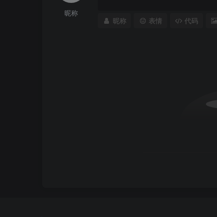
昵称
昵称
表情
代码