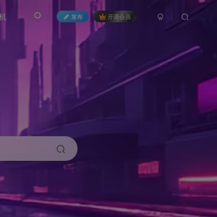
机
发布
开通会员