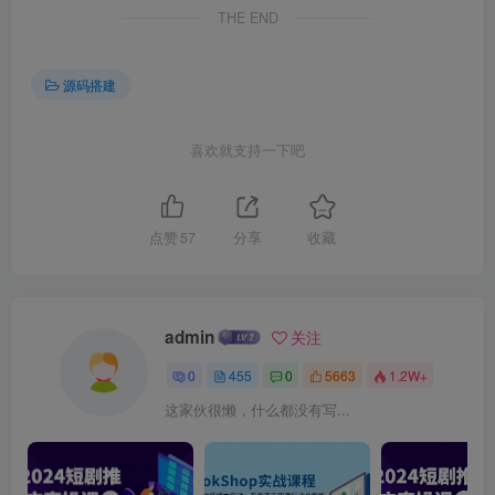
THE END
源码搭建
喜欢就支持一下吧
点赞
57
分享
收藏
admin
关注
0
455
0
5663
1.2W+
这家伙很懒，什么都没有写...