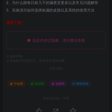
2、为什么能每日捡几千的漏甚至更多以及常见问题解答
3、实操演示如何选择捡漏的皮肤以及系统的使用方法
课程下载：
此处内容已隐藏，请付费后查看
©
版权声明
文章版权归作者所有，未经允许请勿转载。
THE END
中创网
冒泡网
福缘网
脚本挂机
喜欢就支持一下吧