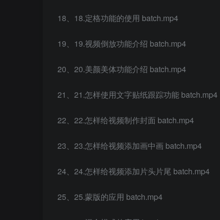
18、18.定格功能的使用 batch.mp4
19、19.视频倒放功能介绍 batch.mp4
20、20.美颜美体功能介绍 batch.mp4
21、21.怎样使用文字贴纸跟踪功能 batch.mp4
22、22.怎样给视频制作封面 batch.mp4
23、23.怎样给视频添加画中画 batch.mp4
24、24.怎样给视频添加片头片尾 batch.mp4
25、25.蒙版的应用 batch.mp4