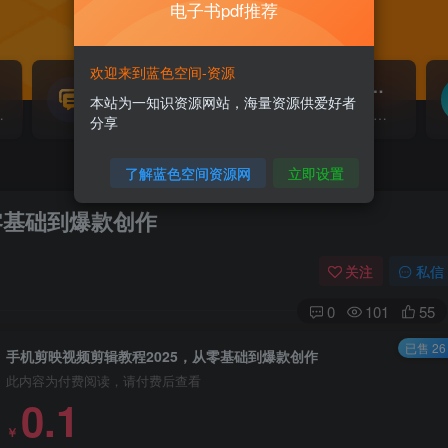
电子书pdf推荐
欢迎来到蓝色空间-资源
源码搭建
素材资源
NEW
本站为一知识资源网站，海量资源供爱好者
源...
各类源码搭建...
海量素材,资源分享...
分享
了解蓝色空间资源网
立即设置
零基础到爆款创作
关注
私信
0
101
55
已售 26
手机剪映视频剪辑教程2025，从零基础到爆款创作
此内容为付费阅读，请付费后查看
0.1
￥