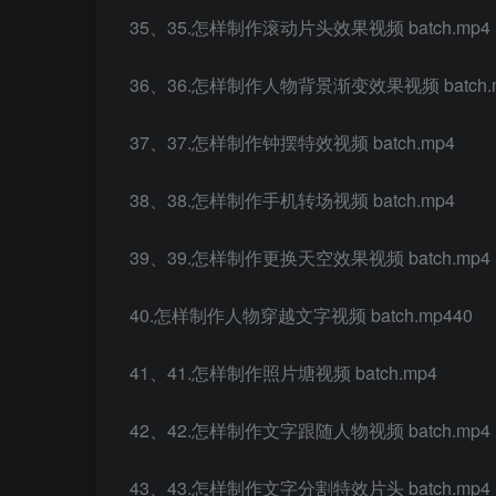
35、35.怎样制作滚动片头效果视频 batch.mp4
36、36.怎样制作人物背景渐变效果视频 batch.
37、37.怎样制作钟摆特效视频 batch.mp4
38、38.怎样制作手机转场视频 batch.mp4
39、39.怎样制作更换天空效果视频 batch.mp4
40.怎样制作人物穿越文字视频 batch.mp440
41、41.怎样制作照片塘视频 batch.mp4
42、42.怎样制作文字跟随人物视频 batch.mp4
43、43.怎样制作文字分割特效片头 batch.mp4