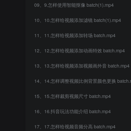
09、9.怎样使用智能抠像 batch(1).mp4
10、10.怎样给视频添加滤镜 batch(1).mp4
11、11.怎样给视频添加转场 batch.mp4
12、12.怎样给视频添加动画特效 batch.mp4
13、13.怎样给视频添加视频画外音 batch.mp4
14、14.怎样调整视频比例背景颜色更换 batch.
15、15.怎样裁剪视频尺寸 batch.mp4
16、16.抖音玩法功能介绍 batch.mp4
17、17.怎样给视频音频分高 batch.mp4