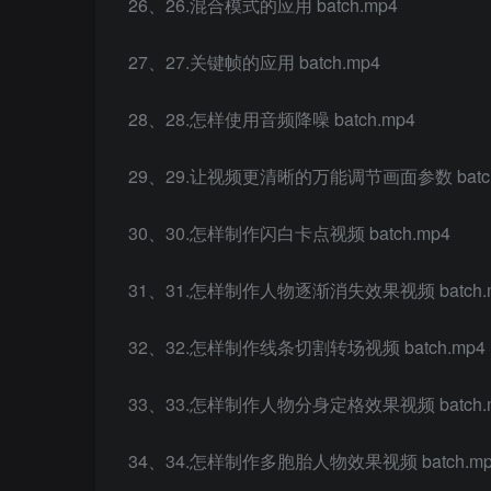
26、26.混合模式的应用 batch.mp4
27、27.关键帧的应用 batch.mp4
28、28.怎样使用音频降噪 batch.mp4
29、29.让视频更清晰的万能调节画面参数 batch
30、30.怎样制作闪白卡点视频 batch.mp4
31、31.怎样制作人物逐渐消失效果视频 batch.
32、32.怎样制作线条切割转场视频 batch.mp4
33、33.怎样制作人物分身定格效果视频 batch.
34、34.怎样制作多胞胎人物效果视频 batch.mp