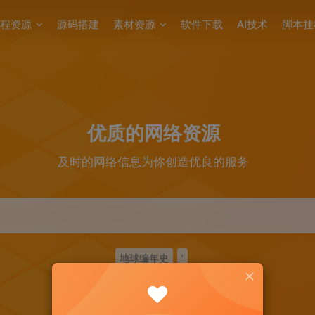
程资源
源码搭建
素材资源
软件下载
AI技术
脚本挂
优质的网络资源
及时的网络信息为你创造优良的服务
地球编年史
'