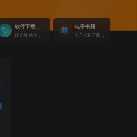
软件下载
电子书籍
GO
计算机 移动设备 软件下载....
电子书籍下载...