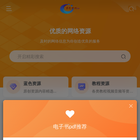
优质的网络资源
及时的网络信息为你创造优良的服务
开启精彩搜索
蓝色资源
教程资源
原创资源内容精选...
各类教程视频音频等资源...
源码搭建
素材资源
NEW
各类源码搭建...
海量素材,资源分享...
电子书pdf推荐
软件下载
电子书籍
GO
计算机 移动设备 软件下载....
电子书籍下载...