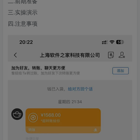
二.前期准备
三.实操演示
四.注意事项