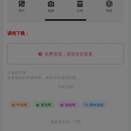
课程下载：
免费资源，请登录后查看
©
版权声明
文章版权归作者所有，未经允许请勿转载。
THE END
中创网
冒泡网
福缘网
脚本挂机
喜欢就支持一下吧