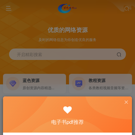
优质的网络资源
及时的网络信息为你创造优良的服务
开启精彩搜索
蓝色资源
教程资源
原创资源内容精选...
各类教程视频音频等资源...
源码搭建
素材资源
NEW
各类源码搭建...
海量素材,资源分享...
电子书pdf推荐
软件下载
电子书籍
GO
计算机 移动设备 软件下载....
电子书籍下载...