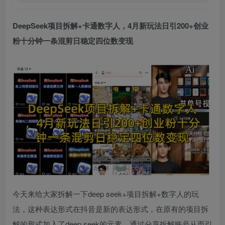
DeepSeek项目
拆解+卡通数字人，4月新玩法日引200+创业
粉十分钟一条混剪日稳定四位数变现
今天来给大家拆解一下deep seek+项目拆解+数字人的玩
法，这种表达形式在抖音是新的表达形式，在原有的项目拆
解的形式加入了deep seek的元素，通过分享拆解账号从而引