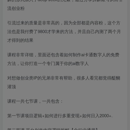
流创业粉
引流过来的质量是非常高的，因为全部都是内容粉，这个方
法也是我付费了9800才学来的方法，并且自己内测了两个月
才得到的结果
课程非常详细，里面还包含着如何制作ai卡通数字人的免费
方法，让你打造一个专门属于你的ai数字人
对想做创业类IP的兄弟非常有帮助，很多人看完都觉得醍醐
灌顶
课程一共七节课，一共包含：
第一节课项目逻辑+如何进行多重变现+如何日入2000+.
第二节课 平台创作内容逻辑拆解【全行业通用】