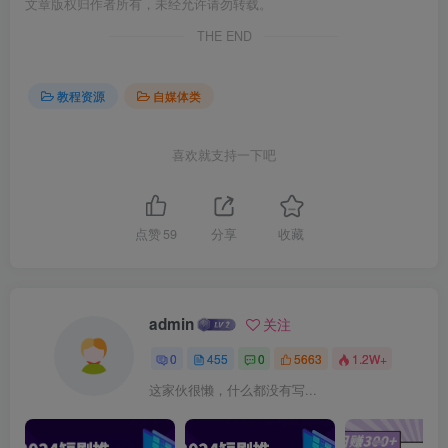
文章版权归作者所有，未经允许请勿转载。
THE END
教程资源
自媒体类
喜欢就支持一下吧
点赞
59
分享
收藏
admin
关注
0
455
0
5663
1.2W+
这家伙很懒，什么都没有写...