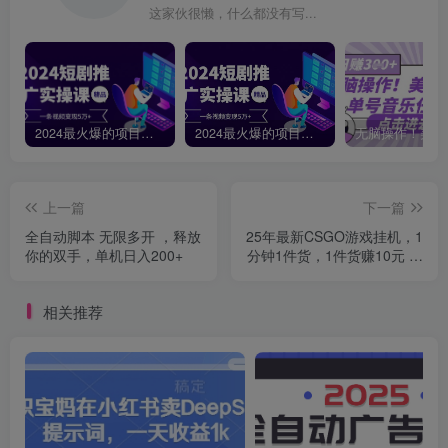
这家伙很懒，什么都没有写...
2024最火爆的项目短剧推广实操课，一条视频变现5万+【附软件工具】
2024最火爆的项目短剧推广实操课 一条视频变现5万+(附软件工具
上一篇
下一篇
全自动脚本 无限多开 ，释放
25年最新CSGO游戏挂机，1
你的双手，单机日入200+
分钟1件货，1件货赚10元 纯
手机操作 无需游戏经验
相关推荐