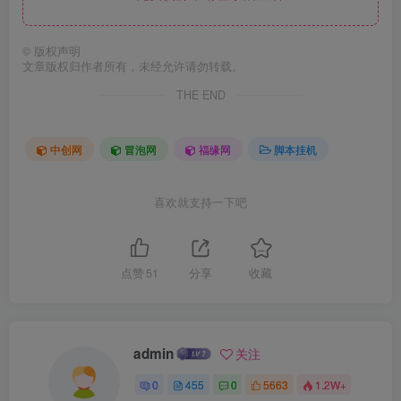
©
版权声明
文章版权归作者所有，未经允许请勿转载。
THE END
中创网
冒泡网
福缘网
脚本挂机
喜欢就支持一下吧
点赞
51
分享
收藏
admin
关注
0
455
0
5663
1.2W+