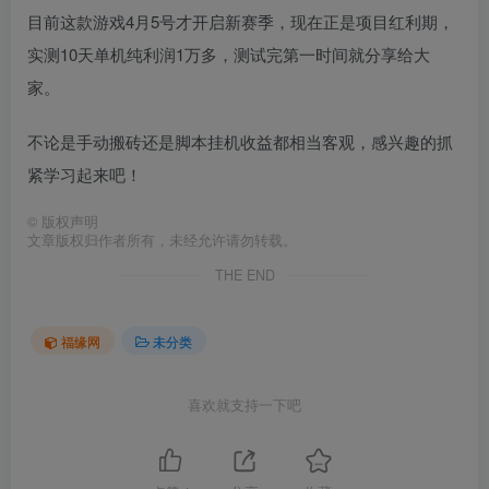
目前这款游戏4月5号才开启新赛季，现在正是项目红利期，
实测10天单机纯利润1万多，测试完第一时间就分享给大
家。
不论是手动搬砖还是脚本挂机收益都相当客观，感兴趣的抓
紧学习起来吧！
©
版权声明
文章版权归作者所有，未经允许请勿转载。
THE END
福缘网
未分类
喜欢就支持一下吧