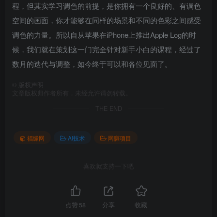
程，但其实学习调色的前提，是你拥有一个良好的、有调色
空间的画面，你才能够在同样的场景和不同的色彩之间感受
调色的力量。所以自从苹果在iPhone上推出Apple Log的时
候，我们就在策划这一门完全针对新手小白的课程，经过了
数月的迭代与调整，如今终于可以和各位见面了。
©
版权声明
文章版权归作者所有，未经允许请勿转载。
THE END
福缘网
AI技术
网赚项目
喜欢就支持一下吧
点赞
58
分享
收藏