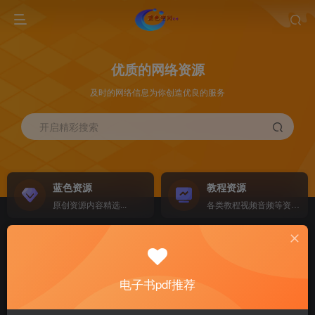
优质的网络资源
及时的网络信息为你创造优良的服务
开启精彩搜索
蓝色资源
教程资源
原创资源内容精选...
各类教程视频音频等资源...
源码搭建
素材资源
NEW
各类源码搭建...
海量素材,资源分享...
电子书pdf推荐
软件下载
电子书籍
GO
计算机 移动设备 软件下载....
电子书籍下载...