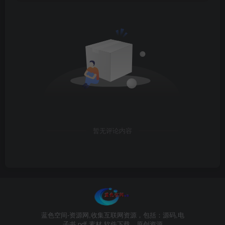
暂无评论内容
蓝色空间-资源网,收集互联网资源，包括：源码,电
子书,pdf,素材,软件下载，原创资源