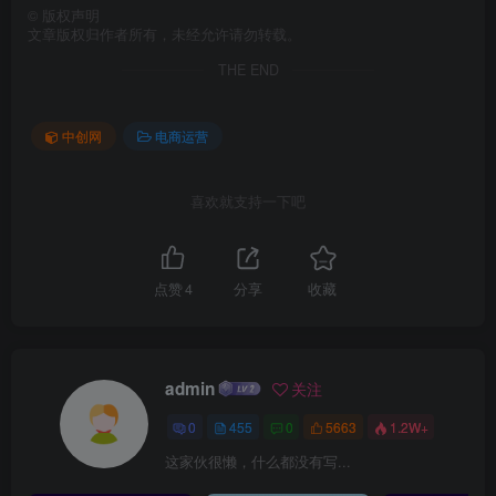
©
版权声明
文章版权归作者所有，未经允许请勿转载。
THE END
中创网
电商运营
喜欢就支持一下吧
点赞
4
分享
收藏
admin
关注
0
455
0
5663
1.2W+
这家伙很懒，什么都没有写...