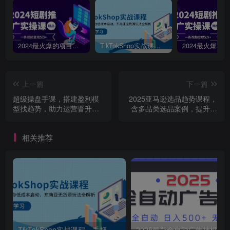
2024最火爆的项目短剧推广实操课，一条视频变现5万+【附软件工具】
TikTokShop实战课程，手把手教你低成本启动，东南亚无货源玩法全解析
上一篇
下一篇
超级操盘手课，搭建盈利模
2025亚马逊选品趋势课程，
型找趋势，助力运营晋升全
含多品类选品案例，提升新
能店长，培养超级店长
品成功率
相关推荐
TikTokShop实战课程，手把手教你低成本启动，东南亚无货源玩法全解析
2025最新全自动广告挂机 单机