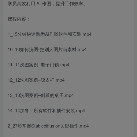
学员高效利用 AI 作图，提升工作效率。
课程内容：
1_15分钟快速熟悉AI作图软件和安装.mp4
10_10如何洗图-把别人图片当素材.mp4
11_11洗图案例–电子门锁.mp4
12_12洗图案例–晾衣杆.mp4
13_13洗图案例–斜着的桌子.mp4
14_14加餐：所有软件和插件安装.mp4
2_27步掌握Stablediffusion关键操作.mp4