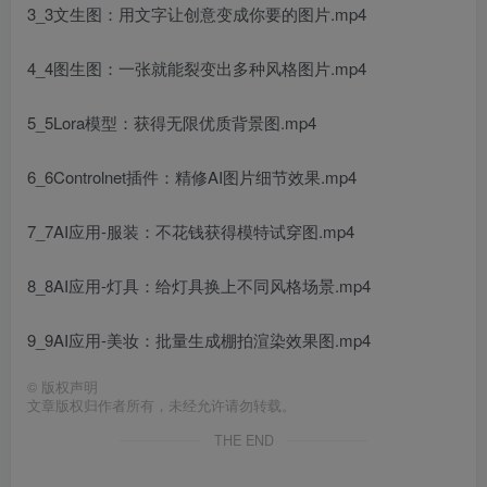
3_3文生图：用文字让创意变成你要的图片.mp4
4_4图生图：一张就能裂变出多种风格图片.mp4
5_5Lora模型：获得无限优质背景图.mp4
6_6Controlnet插件：精修AI图片细节效果.mp4
7_7AI应用-服装：不花钱获得模特试穿图.mp4
8_8AI应用-灯具：给灯具换上不同风格场景.mp4
9_9AI应用-美妆：批量生成棚拍渲染效果图.mp4
©
版权声明
文章版权归作者所有，未经允许请勿转载。
THE END