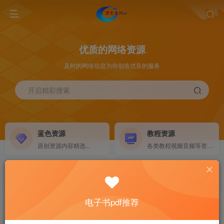
优质的网络资源
及时的网络信息为你创造优良的服务
开启精彩搜索
蓝色资源
教程资源
原创资源内容精选...
各类教程视频音频等资源...
源码搭建
素材资源
NEW
各类源码搭建...
海量素材,资源分享...
电子书pdf推荐
软件下载
电子书籍
GO
计算机 移动设备 软件下载....
电子书籍下载...