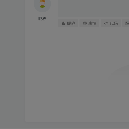
昵称
昵称
表情
代码