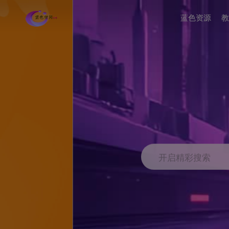
蓝色资源
教
开启精彩搜索