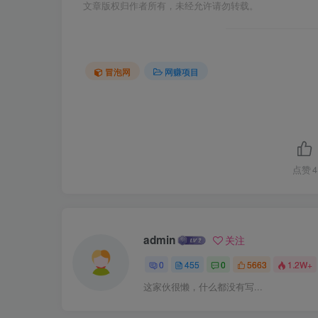
文章版权归作者所有，未经允许请勿转载。
冒泡网
网赚项目
点赞
4
admin
关注
0
455
0
5663
1.2W+
这家伙很懒，什么都没有写...