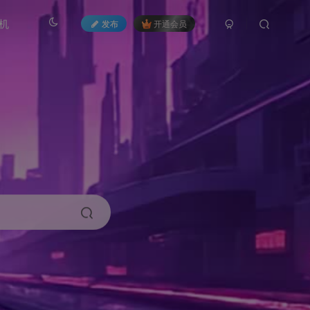
机
发布
开通会员