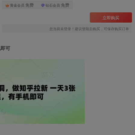
免费
免费
黄金会员
钻石会员
立即购买
您当前未登录！建议登陆后购买，可保存购买订单
机即可