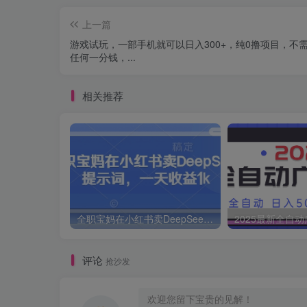
上一篇
游戏试玩，一部手机就可以日入300+，纯0撸项目，不
任何一分钱，...
相关推荐
全职宝妈在小红书卖DeepSeek提示词，一天收益1k
评论
抢沙发