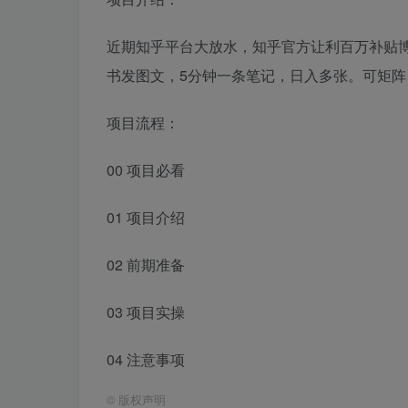
近期知乎平台大放水，知乎官方让利百万补贴
书发图文，5分钟一条笔记，日入多张。可矩
项目流程：
00 项目必看
01 项目介绍
02 前期准备
03 项目实操
04 注意事项
©
版权声明