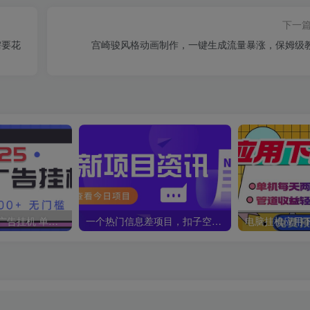
下一
需要花
宫崎骏风格动画制作，一键生成流量暴涨，保姆级
2025最新全自动广告挂机 单机500+实操分享 小白可无脑操作
一个热门信息差项目，扣子空间邀请码无脑搬运，2小时赚300元。