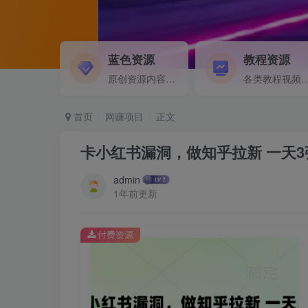
蓝色资源
教程资源
原创资源内容精选...
各类教程视频音频等资
首页
网赚项目
正文
卡小红书漏洞，做知乎拉新 一天
admin
1年前更新
付费资源