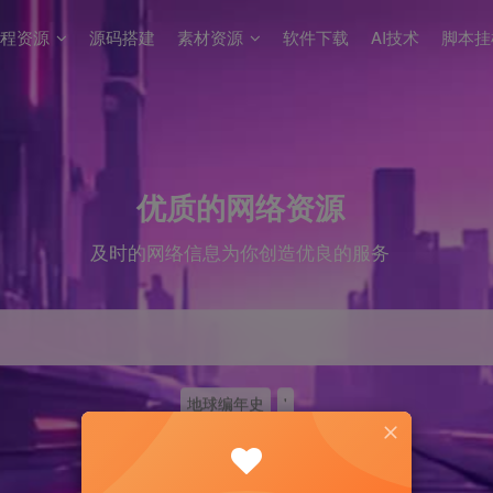
程资源
源码搭建
素材资源
软件下载
AI技术
脚本挂
优质的网络资源
及时的网络信息为你创造优良的服务
地球编年史
'