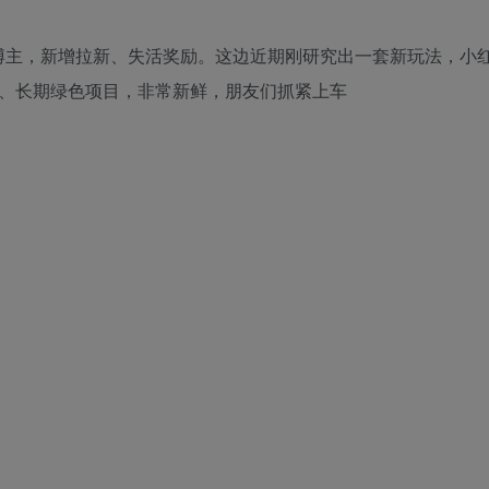
博主，新增拉新、失活奖励。这边近期刚研究出一套新玩法，小
阵、长期绿色项目，非常新鲜，朋友们抓紧上车