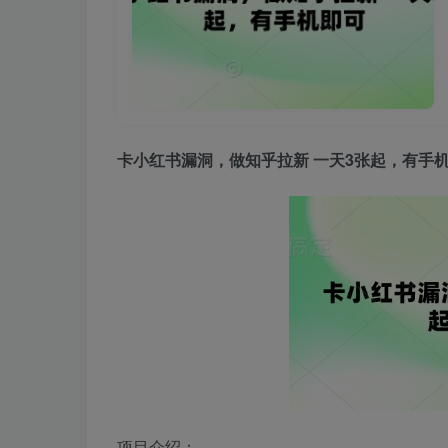
卡小红书漏洞，做
知乎拉新
一天3张起，有手
项目介绍：