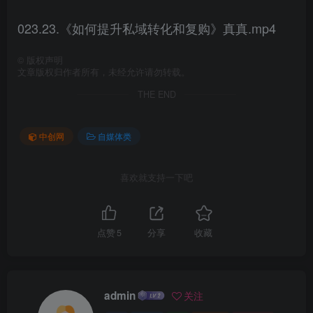
023.23.《如何提升私域转化和复购》真真.mp4
©
版权声明
文章版权归作者所有，未经允许请勿转载。
THE END
中创网
自媒体类
喜欢就支持一下吧
点赞
5
分享
收藏
admin
关注