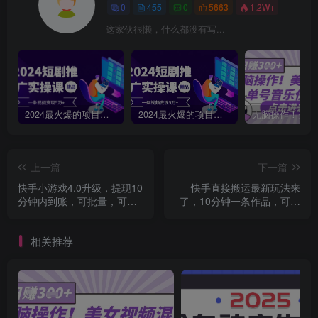
0
455
0
5663
1.2W+
这家伙很懒，什么都没有写...
2024最火爆的项目短剧推广实操课，一条视频变现5万+【附软件工具】
2024最火爆的项目短剧推广实操课 一条视频变现5万+(附软件工具
上一篇
下一篇
快手小游戏4.0升级，提现10
快手直接搬运最新玩法来
分钟内到账，可批量，可放
了，10分钟一条作品，可以
大，小白可轻松上...
做小说推文、短剧推广...
相关推荐