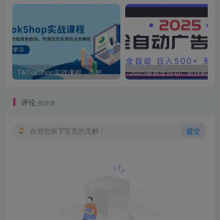
TikTokShop实战课程，手把手教你低成本启动，东南亚无货源玩法全解析
2025最新全自动广告挂机 单机
评论
抢沙发
欢迎您留下宝贵的见解！
提交