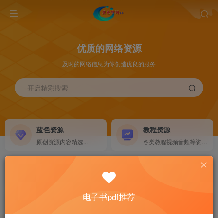
优质的网络资源
及时的网络信息为你创造优良的服务
开启精彩搜索
蓝色资源
教程资源
原创资源内容精选...
各类教程视频音频等资源...
源码搭建
素材资源
NEW
各类源码搭建...
海量素材,资源分享...
电子书pdf推荐
软件下载
电子书籍
GO
计算机 移动设备 软件下载....
电子书籍下载...