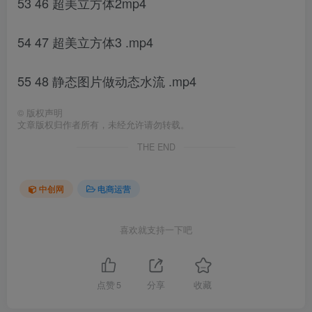
53 46 超美立方体2mp4
54 47 超美立方体3 .mp4
55 48 静态图片做动态水流 .mp4
©
版权声明
文章版权归作者所有，未经允许请勿转载。
THE END
中创网
电商运营
喜欢就支持一下吧
点赞
5
分享
收藏