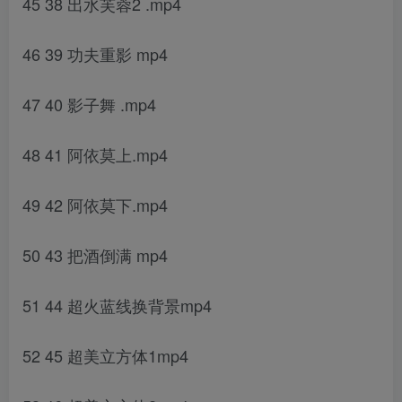
45 38 出水芙蓉2 .mp4
46 39 功夫重影 mp4
47 40 影子舞 .mp4
48 41 阿依莫上.mp4
49 42 阿依莫下.mp4
50 43 把酒倒满 mp4
51 44 超火蓝线换背景mp4
52 45 超美立方体1mp4