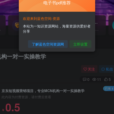
电子书pdf推荐
欢迎来到蓝色空间-资源
源码搭建
素材资源
NEW
本站为一知识资源网站，海量资源供爱好者
源...
各类源码搭建...
海量素材,资源分享...
分享
了解蓝色空间资源网
立即设置
机构一对一实操教学
关注
私信
0
11
5
已售 4
京东短视频营销项目，专业MCN机构一对一实操教学
此内容为付费资源，请付费后查看
0.5
￥