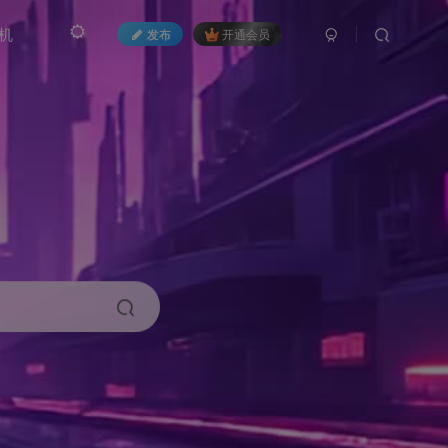
机
发布
开通会员