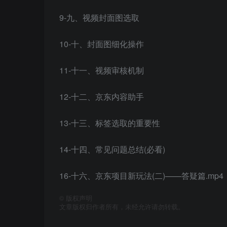
9-九、视频封面图选取
10-十、封面图细化操作
11-十一、视频审核机制
12-十二、京东内容助手
13-十三、标签选取的重要性
14-十四、常见问题总结(必看)
16-十六、京东项目新玩法(二)——答疑篇.mp4
©
版权声明
文章版权归作者所有，未经允许请勿转载。