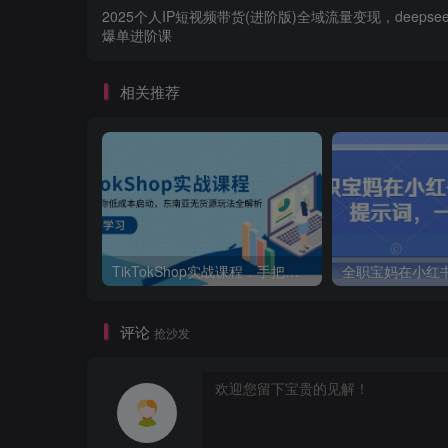
2025个人IP短视频带货(进阶版)全域流量变现，deepse
爆单进阶课
相关推荐
TikTokShop实战课程，手把手教你低成本启动，东南亚无货源玩法全解析
评论
抢沙发