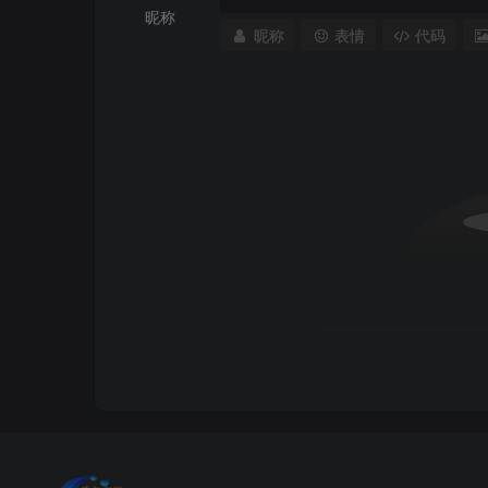
昵称
昵称
表情
代码