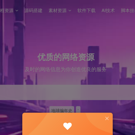
程资源
源码搭建
素材资源
软件下载
AI技术
脚本挂
优质的网络资源
及时的网络信息为你创造优良的服务
地球编年史
'