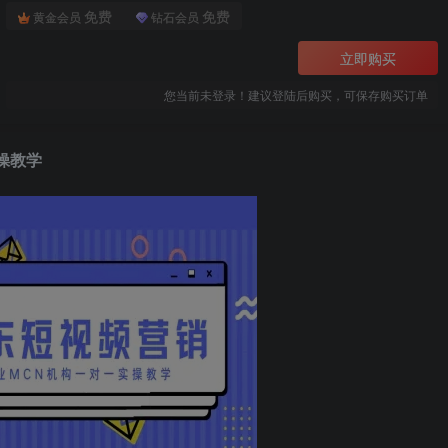
免费
免费
黄金会员
钻石会员
立即购买
您当前未登录！建议登陆后购买，可保存购买订单
操教学