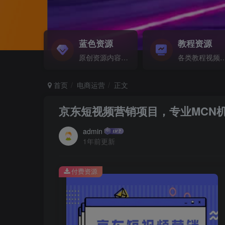
蓝色资源
教程资源
原创资源内容精选...
各类教程视频音频等资
首页
电商运营
正文
京东短视频营销项目，专业MCN
admin
1年前更新
付费资源