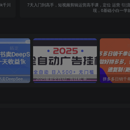
ek千川
7天入门到高手，短视频剪辑运营高手课，定位 运营 引|流
现，0基础小白一学
全职宝妈在小红书卖DeepSeek提示词，一天收益1k
2025最新全自动广告挂机 单机500+实操分享 小白可无脑操作