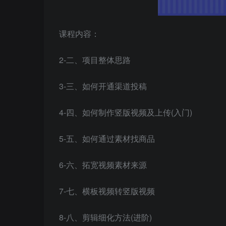
课程内容：
2-二、项目整体思路
3-三、如何开通渠道投稿
4-四、如何制作竖版视频及上传(入门)
5-五、如何通过素材找商品
6-六、拓宽视频素材来源
7-七、横板视频转竖版视频
8-八、剪辑细化方法(进阶)