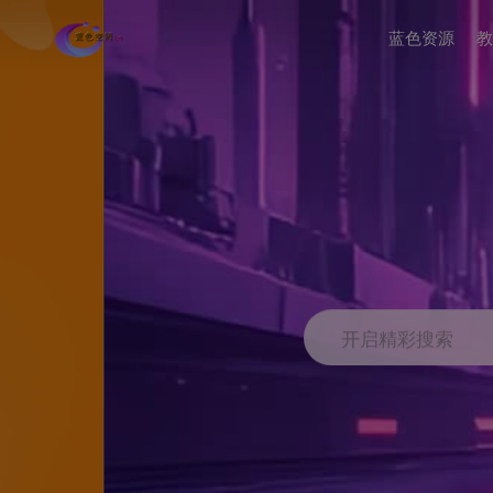
蓝色资源
教
开启精彩搜索