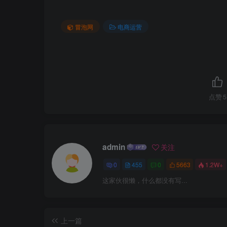
冒泡网
电商运营
点赞
5
admin
关注
0
455
0
5663
1.2W+
这家伙很懒，什么都没有写...
上一篇