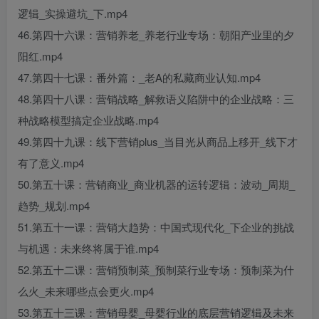
逻辑_实操避坑_下.mp4
46.第四十六课：营销养老_养老行业专场：朝阳产业里的夕
阳红.mp4
47.第四十七课：番外篇：_老A的私藏商业认知.mp4
48.第四十八课：营销战略_解救语义陷阱中的企业战略：三
种战略模型搞定企业战略.mp4
49.第四十九课：线下营销plus_当目光从商品上移开_线下才
有了意义.mp4
50.第五十课：营销商业_商业机器的运转逻辑：波动_周期_
趋势_规划.mp4
51.第五十一课：营销大趋势：中国式现代化_下企业的挑战
与机遇：未来终将属于谁.mp4
52.第五十二课：营销预制菜_预制菜行业专场：预制菜为什
么火_未来哪些点会更火.mp4
53.第五十三课：营销母婴_母婴行业的底层营销逻辑及未来