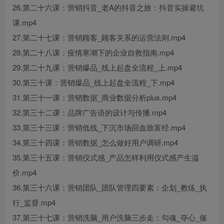
26.第二十六课：营销抖音_老A的抖音之旅：抖音实操避坑
课.mp4
27.第二十七课：营销顾客_顾客关系的运营法则.mp4
28.第二十八课：疫情寒潮下的企业自救指南.mp4
29.第二十九课：营销爆品_线上起盘全流程_上.mp4
30.第三十课：营销爆品_线上起盘全流程_下.mp4
31.第三十一课：营销数据_商业数据分析plus.mp4
32.第三十二课：品牌广告语的设计与传播.mp4
33.第三十三课：营销低线_下沉市场回血致富经.mp4
34.第三十四课：营销数据_怎么做好用户调研.mp4
35.第三十五课：营销仪式感_产品怎样利用仪式感产生溢
价.mp4
36.第三十六课：营销团队_团队管理四要素：企划_教练_执
行_监督.mp4
37.第三十七课：营销洗脑_用户洗脑三步走：勾魂_夺心_催