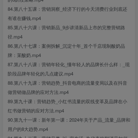
84.第八十五课：营销洞察_经济下行的今天消费行业到底还
有谁在赚钱.mp4
85.第八十六课：营销新品_9步讲清新品上市的完整营销路
径.mp4
86.第八十七课：案例拆解_沉淀十年_首个千店现制酸奶品
牌：茉酸奶.mp4
87.第八十八课：营销年轻化_懂年轻人的品牌长什么样：_现
阶段品牌年轻化的几点建议.mp4
88.第八十九课：营销趋势_抖音电商的流量变局以及在抖音
做营销做品牌的应对方法.mp4
89.第九十课：营销趋势_小红书流量的双线变革及品牌在小
红书做营销的应对方法.mp4
90.第九十一课：新年第一课：2024年关于产品_流量_品牌和
用户的8大趋势.mp4