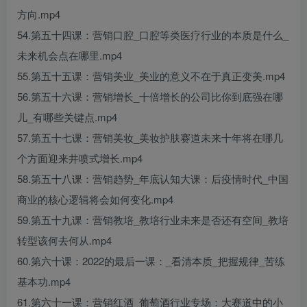
方向.mp4
54.第五十四课：营销口腔_口腔等类医疗行业的本质是什么_
未来机会点在哪里.mp4
55.第五十五课：营销美业_美业的意义不在于真正变美.mp4
56.第五十六课：营销增长_十倍增长的公司比你到底强在哪
儿_有哪些关键点.mp4
57.第五十七课：营销美妆_美妆护肤赛道未来十年将在哪几
个方面迎来井喷式增长.mp4
58.第五十八课：营销趋势_年底认知大课：后疫情时代_中国
商业的核心逻辑将会如何变化.mp4
59.第五十九课：营销教培_教培行业未来是否还有空间_教培
转型该何去何从.mp4
60.第六十课：2022的最后一课：_看清本质_把握规律_苦练
基本功.mp4
61.第六十一课：营销红酒_葡萄酒行业专场：大赛道中的小