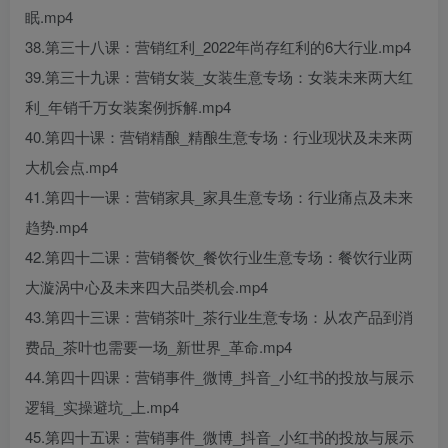
眠.mp4
38.第三十八课：营销红利_2022年尚存红利的6大行业.mp4
39.第三十九课：营销女装_女装生意专场：女装未来两大红
利_年销千万女装案例拆解.mp4
40.第四十课：营销精酿_精酿生意专场：行业现状及未来两
大机会点.mp4
41.第四十一课：营销家具_家具生意专场：行业痛点及未来
趋势.mp4
42.第四十二课：营销餐饮_餐饮行业生意专场：餐饮行业两
大漩涡中心及未来四大品类机会.mp4
43.第四十三课：营销茶叶_茶行业生意专场：从农产品到消
费品_茶叶也需要一场_新世界_革命.mp4
44.第四十四课：营销事件_微博_抖音_小红书的投放与展示
逻辑_实操避坑_上.mp4
45.第四十五课：营销事件_微博_抖音_小红书的投放与展示