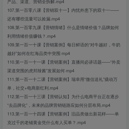
产品、渠道、营销全拆解.mp4
107.第一百零八课【营销双十一】内忧外患下的双十一——
还有哪些流量可以捡漏.mp4
108.第一百零九课【营销情绪】什么是情绪价值？品牌如何
利用情绪价值赚钱？.mp4
109.第一百一十课【营销案例】每日鲜语的“对牛越好，牛奶
越好”如何在红海品类中突围·mp4
110.第一百一十一课【营销案例】直播间必讲话题——“外卖
渠道突围的虎邦辣酱”发展如何·mp4
111.第一百一十二课【营销案例】瑞幸用“微信送礼”撬动万
单，社交+电商新红利.mp4
112.第一百一十三课【营销认知】为什么电商平台正在逐步
“去品牌化”，未来的品牌营销链路应如何分层布局.mp4
113.第一百一十四课【营销案例】旧品类做出新花样——单
克过千的老铺黄金凭什么有人买单？.mp4