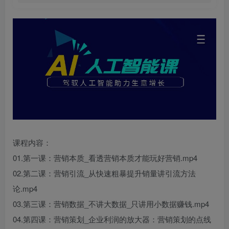
课程内容：
01.第一课：营销本质_看透营销本质才能玩好营销.mp4
02.第二课：营销引流_从快速粗暴提升销量讲引流方法
论.mp4
03.第三课：营销数据_不讲大数据_只讲用小数据赚钱.mp4
04.第四课：营销策划_企业利润的放大器：营销策划的点线