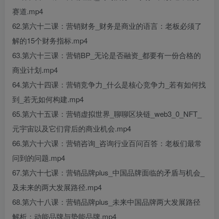
赛道.mp4
62.第六十二课：营销财务_财务是商业的语言：老板必须了
解的15个财务指标.mp4
63.第六十三课：营销BP_无论是否融资_都要有一份合格的
商业计划.mp4
64.第六十四课：营销竞争力_什么是核心竞争力_若有如何找
到_若无如何构建.mp4
65.第六十五课：营销虚拟世界_聊聊区块链_web3_0_NFT_
元宇宙以及它们背后的商业机会.mp4
66.第六十六课：营销咨询_咨询行业百问百答：老板们最常
问到的问题.mp4
67.第六十七课：营销品牌plus_中国品牌面临的矛盾与机会_
及未来的两大发展路径.mp4
68.第六十八课：营销品牌plus_未来中国品牌两大发展路径
解析：动能品牌与势能品牌.mp4