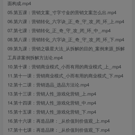
面构成.mp4
05.第五课：营销文案_寸字寸金的营销文案怎么出.mp4
06.第六课：营销转化_六字诀_正_奇_守_攻_闭_环_上.mp4
07.第七课：营销转化_正_奇_守_攻_闭_环_中_.mp4
08.第八课：营销转化_六字诀_正_奇_守_攻_闭_环_下.mp4
09.第九课：营销之吸星大法_从拆解的目的_案例来源_拆解
工具讲案例拆解方法论.mp4
10.第十课：营销商业模式_小而有用的商业模式_上_.mp4
11.第十一课：营销商业模式_小而有用的商业模式_下.mp4
12.第十二课：营销选品_选品方法论.mp4
13.第十三课：营销人性_游戏化营销_上.mp4
14.第十四课：营销人性_游戏化营销_中.mp4
15.第十五课：营销人性_游戏化营销_下.mp4
16.第十六课：再造品牌：_从价值到价值观_上.mp4
17.第十七课：再造品牌：_从价值到价值观_下.mp4