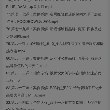
BLUE_DASH_布鲁大师.mp4
77.第七十七课：案例拆解_在网红轻食店的倒闭大潮下加速
扩张：FOODBOWL超级碗.mp4
78.第七十九课：案例拆解_新锐螺蛳粉品牌_臭宝_四步从起
盘到破圈.mp4
79.第八十课：案例拆解_看10_个品牌有深度的用户洞察和情
感表达.mp4
80.第八十一课：案例拆解_从女性私护品牌_珂蔓朵_看表达
品牌价值观的重要性.mp4
81.第八十二课：招商专场_以餐饮为例讲抖音招商快速起盘
流程.mp4
82.第八十三课：案例拆解_B2B转型B2C_传统音响工厂做出
高端大单品：MIFA.mp4
83.第八十四课：营销大促_双十一营销节奏指南：大促营销
的6阶段策略.mp4