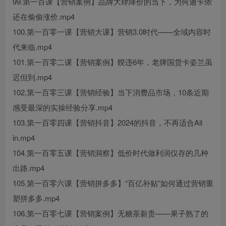
99.第一百课【营销案例】品牌大肆降价的当下，为何迪卡侬
还在偷偷涨价.mp4
100.第一百零一课【营销大课】营销3.0时代——全域内容时
代来临.mp4
101.第一百零二课【营销案例】暌违6年，老牌国货卡姿兰虽
迟但到.mp4
102.第一百零三课【营销经验】当下消费品市场，10条近期
感受最深的实操经验分享.mp4
103.第一百零四课【营销抖音】2024的抖音，不再适合All
in.mp4
104.第一百零五课【营销洞察】低价时代做利润仅存的几种
出路.mp4
105.第一百零六课【营销拼多多】“百亿补贴”如何通过营销重
塑拼多多.mp4
106.第一百零七课【营销案例】无糖茶新贵——果子熟了的