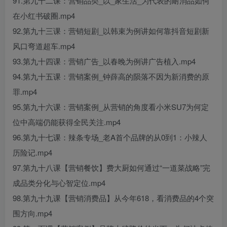
91.第九十二课：营销品类_以_家生活_为代表的耐消品如何
在小红书破圈.mp4
92.第九十三课：营销短剧_以韩束为例讲如何靠抖音短剧新
风口弯道超车.mp4
93.第九十四课：营销广告_以春晚为例讲广告植入.mp4
94.第九十五课：营销案例_钟薛高的陨落不因为新消费的原
罪.mp4
95.第九十六课：营销案例_从营销的角度看小米SU7为何定
位中高端仍能获得全民关注.mp4
96.第九十七课：辣条专场_老A首个品牌的从0到1：小辣人
历险记.mp4
97.第九十八课【营销餐饮】费大厨如何通过“一道菜战略”完
成品类分化与心智定位.mp4
98.第九十九课【营销消费品】从今年618，看消费品的4个突
围方向.mp4