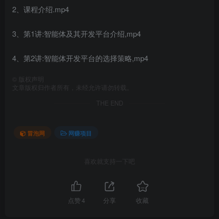
2、课程介绍.mp4
3、第1讲:智能体及其开发平台介绍,mp4
4、第2讲:智能体开发平台的选择策略,mp4
©
版权声明
文章版权归作者所有，未经允许请勿转载。
THE END
冒泡网
网赚项目
喜欢就支持一下吧
点赞
4
分享
收藏