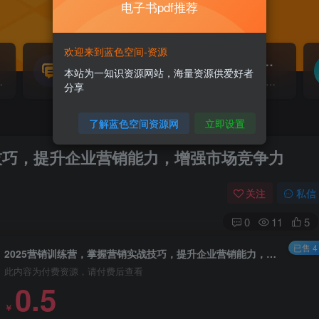
电子书pdf推荐
欢迎来到蓝色空间-资源
源码搭建
素材资源
NEW
本站为一知识资源网站，海量资源供爱好者
源...
各类源码搭建...
海量素材,资源分享...
分享
了解蓝色空间资源网
立即设置
战技巧，提升企业营销能力，增强市场竞争力
关注
私信
0
11
5
已售 4
2025营销训练营，掌握营销实战技巧，提升企业营销能力，增强市场竞争力
此内容为付费资源，请付费后查看
0.5
￥