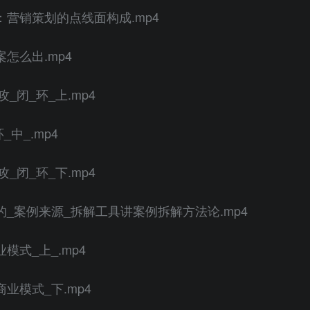
：营销策划的点线面构成.mp4
怎么出.mp4
_闭_环_上.mp4
_中_.mp4
_闭_环_下.mp4
的_案例来源_拆解工具讲案例拆解方法论.mp4
模式_上_.mp4
业模式_下.mp4