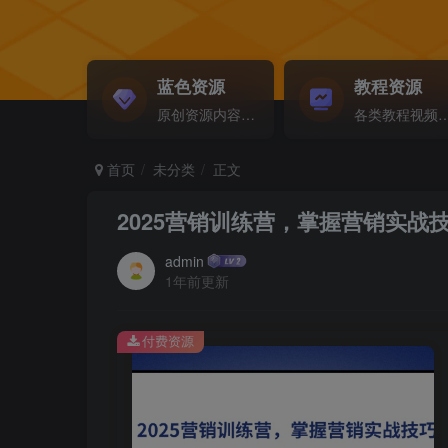
蓝色资源
教程资源
原创资源内容精选...
各类教程视频音频等资
首页
未分类
正文
2025营销训练营，掌握营销实
admin
1年前更新
付费资源