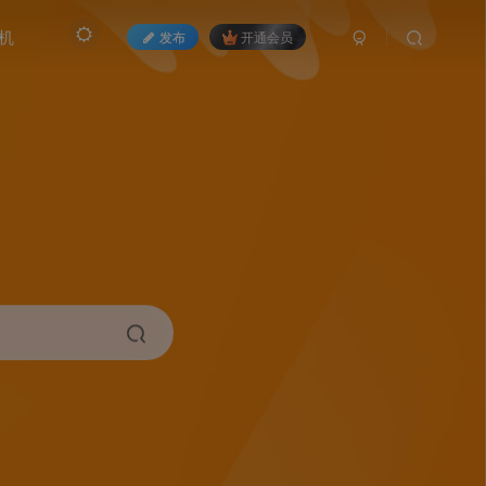
机
发布
开通会员