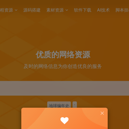
程资源
源码搭建
素材资源
软件下载
AI技术
脚本挂
优质的网络资源
及时的网络信息为你创造优良的服务
地球编年史
'