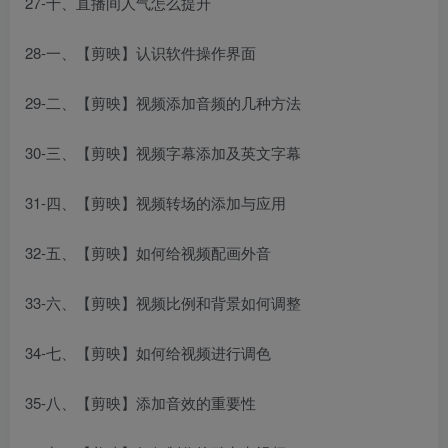
27-十、直播间人气怎么提升
28-一、【剪映】认识软件操作界面
29-二、【剪映】视频添加音频的几种方法
30-三、【剪映】视频字幕添加及英文字幕
31-四、【剪映】视频转场的添加与应用
32-五、【剪映】如何给视频配画外音
33-六、【剪映】视频比例和背景如何调整
34-七、【剪映】如何给视频进行调色
35-八、【剪映】添加音效的重要性