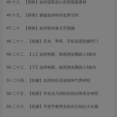
45-十八、【剪映】如何提取别人的原视频素材
46-十九、【剪映】蒙版如何制作盗梦空间
47-二十、【剪映】如何制作换天空视频
48-二十一、【拍摄】安卓、苹果、手机设置拍摄窍门
49-二十二、【上】这样构图、能甩朋友圈路人9条街
50-二十三、【下】这样构图、能甩朋友圈路人9条街
51-二十四、【拍摄】如何拍出高逼格帅气男神照
52-二十五、【拍摄】学会这几招轻松拍出唯美女神照
53-二十六、【拍摄】手把手教男友给自己拍出大长腿