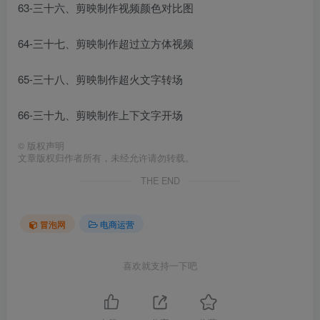
63-三十六、剪映制作视频颜色对比图
64-三十七、剪映制作超过立方体视频
65-三十八、剪映制作超火文字转场
66-三十九、剪映制作上下文字开场
©
版权声明
文章版权归作者所有，未经允许请勿转载。
THE END
冒泡网
电商运营
喜欢就支持一下吧