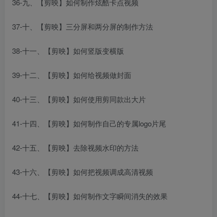
36-九、【剪映】如何制作炫酷卡点视频
37-十、【剪映】三分屏和两分屏的制作方法
38-十一、【剪映】如何竖版变横版
39-十二、【剪映】如何给视频做封面
40-十三、【剪映】如何使用剪同款出大片
41-十四、【剪映】如何制作自己的专属logo片尾
42-十五、【剪映】去除视频水印的方法
43-十六、【剪映】如何把视频调成高清视频
44-十七、【剪映】如何制作文字瞬间消失的效果