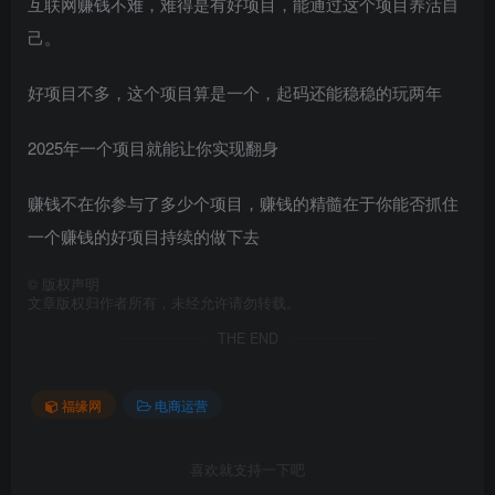
互联网赚钱不难，难得是有好项目，能通过这个项目养活自
己。
好项目不多，这个项目算是一个，起码还能稳稳的玩两年
2025年一个项目就能让你实现翻身
赚钱不在你参与了多少个项目，赚钱的精髓在于你能否抓住
一个赚钱的好项目持续的做下去
©
版权声明
文章版权归作者所有，未经允许请勿转载。
THE END
福缘网
电商运营
喜欢就支持一下吧