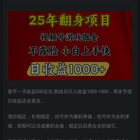
新手一天收益500左右.熟练后日入收益1000-1500，周末节假
日收益还会更高，
项目稳定，长期稳定，你可作为兼职来做，也可作为全职来
做，前期可以当成兼职去做，稳定以后再去全职做它。