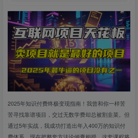
2025年知识付费终极变现指南！我曾和你一样苦
苦寻找靠谱项目，交过无数学费却总被割韭菜。但
通过5年实战，我成功打造出年入400万的知识付
费体系，现在把整套方法论倾囊相授。这套课程将