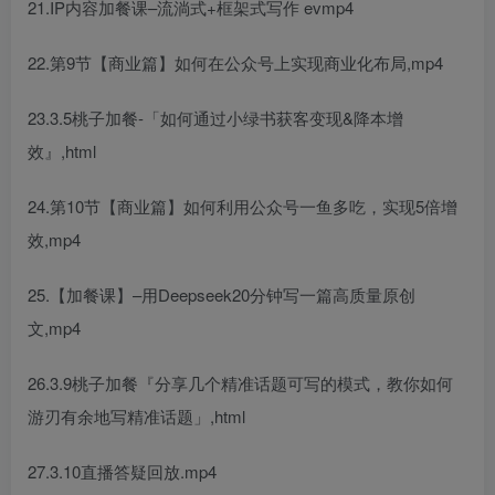
21.IP内容加餐课–流淌式+框架式写作 evmp4
22.第9节【商业篇】如何在公众号上实现商业化布局,mp4
23.3.5桃子加餐-「如何通过小绿书获客变现&降本增
效』,html
24.第10节【商业篇】如何利用公众号一鱼多吃，实现5倍增
效,mp4
25.【加餐课】–用Deepseek20分钟写一篇高质量原创
文,mp4
26.3.9桃子加餐『分享几个精准话题可写的模式，教你如何
游刃有余地写精准话题」,html
27.3.10直播答疑回放.mp4