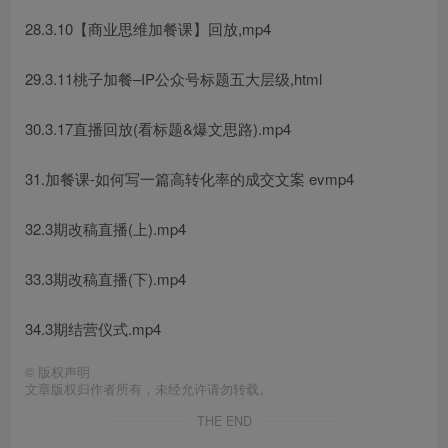
28.3.10【商业思维加餐课】回放,mp4
29.3.11桃子加餐–IP公众号标题五大层级,html
30.3.17直播回放(看标题&爆文思路).mp4
31.加餐课-如何写一篇高转化率的成交文案 evmp4
32.3期改稿直播(上).mp4
33.3期改稿直播(下).mp4
34.3期结营仪式.mp4
©
版权声明
文章版权归作者所有，未经允许请勿转载。
THE END