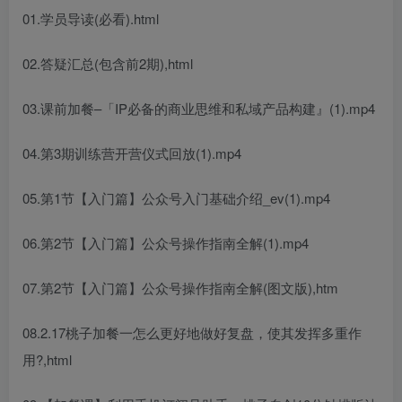
01.学员导读(必看).html
02.答疑汇总(包含前2期),html
03.课前加餐–「IP必备的商业思维和私域产品构建』(1).mp4
04.第3期训练营开营仪式回放(1).mp4
05.第1节【入门篇】公众号入门基础介绍_ev(1).mp4
06.第2节【入门篇】公众号操作指南全解(1).mp4
07.第2节【入门篇】公众号操作指南全解(图文版),htm
08.2.17桃子加餐一怎么更好地做好复盘，使其发挥多重作
用?,html