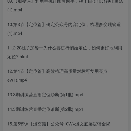
09.【加餐课】利用手机订阅号助手，桃子自创10分钟排版法
(1).mp4
10.第3节【定位篇】确定公众号内容定位，梳理多变现管道
(1).mp4
11.2.20桃子加餐一为什么要进行初始定位，如何更好地利用
定位?,html
12.第4节【定位篇】高效梳理高质量对标可复用亮点
ev(1).mp4
13.3期训练营直播定位诊断(第1批),mp4
14.3期训练营直播定位诊断(第2批).mp4
15.第5节课【爆交篇】公众号10W+爆文底层逻辑全揭