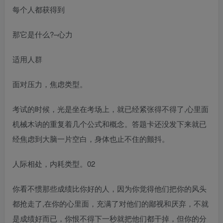
每个人都获得到
那它是什么?–心力
适用人群
面对压力，焦虑类型。
考试的时候，光是坐在考场上，就已经紧张得不得了,心里面
机械木讷的重复着几个公式和概念。答题卡还没发下来就已
经焦虑到大脑一片空白，身体也止不住的颤抖。
人际相处，内耗类型。02
你看不惯那些成绩比你好的人，因为你觉得他们把你的风头
都抢走了,在你的心里面，充满了对他们的鄙视和厌弃，不就
是成绩好而已，你恨不得下一秒就把他们都干掉，但你的分