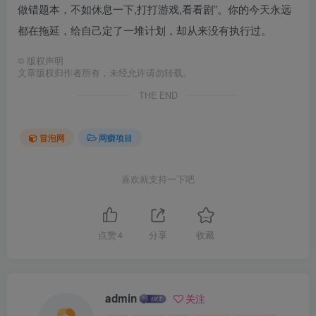
做错题本，不如休息一下,打打游戏,看看剧”。你的今天永远
都在拖延，给自己定了一堆计划，却从来没有执行过。
©
版权声明
文章版权归作者所有，未经允许请勿转载。
THE END
冒泡网
网赚项目
喜欢就支持一下吧
点赞
4
分享
收藏
admin
关注