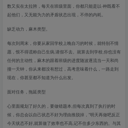
数又实在太拉胯，每天在班级里面，你都只能是以-种既看不
起他们，又无能为力的矛盾状态出现，不停的内耗。
缺乏动力，麻木类型。
每次到周末，你要从家回学校上晚自习的时候，就特别不情
愿，恨不得谎称自己生病,请假不去。就算去到学校,你也没有
任何的主动性，麻木的跟着班级的进度随波逐流当一天和尚
撞一天钟，你从来都没有想过，高考意味着什么，一路走到
现在，你甚至都不知道为什么出发。
面对任务，拖延类型
心里面规划了好久的，要做错题本,但每次真到了执行的时
候，你总会以自己状态不好为理由推脱掉，”明天再做吧反正
今天状态不好,就算做了效率也不高,记不住多少东西的。与其