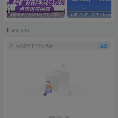
无脑操作！美女视频混剪，单号音乐任务轻松日入3张+
评论
抢沙发
欢迎您留下宝贵的见解！
提交
暂无评论内容