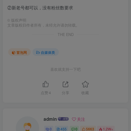
②新老号都可以，没有粉丝数要求
©
版权声明
文章版权归作者所有，未经允许请勿转载。
THE END
冒泡网
自媒体类
喜欢就支持一下吧
点赞
4
分享
收藏
admin
关注
0
455
0
5663
1.2W+