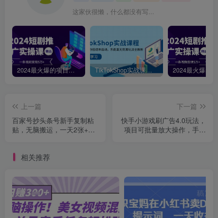
这家伙很懒，什么都没有写...
2024最火爆的项目短剧推广实操课，一条视频变现5万+【附软件工具】
TikTokShop实战课程，手把手教你低成本启动，东南亚无货源玩法全解析
上一篇
下一篇
百家号抄头条号新手复制粘
快手小游戏刷广告4.0玩法，
贴，无脑搬运，一天2张+，
项目可批量放大操作，手机
超详细手把手教学
有电有网即可。单...
相关推荐