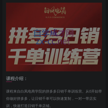
课程介绍：
课程来自白凤电商学院的拼多多日销千单训练营。从0开始带
你做好拼多多，让日销千单可以快速复制，一对一带店实
训，快速打造日销千单店铺。