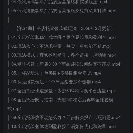
│ 04.低利润高客单产品的运营策略和实操玩法.mp4
│ 05.低利润低客单产品的运营策略及免费流量打法.mp4
│
├─【第34期】全店托管傻瓜式玩法（2025年3月更新）
│ 01.全店托管和稳定成本哪个更容易起量和盈利？.mp4
│ 02.玩法核心：不追求单量！每卖一单都能不赔.mp4
│ 03.玩法模式：真实盈利矩阵，多个链接一起动销.mp4
│ 04.矩阵搭建：新店0-30个商品链接如何裂变不违规.mp4
│ 05.非标品玩法：单类目+多类目组合卖货.mp4
│ 06.标品爆款玩法：1个产品裂变多个链接.mp4
│ 07.全店托管快速起量：少赚50%利润换平台流量.mp4
│ 08.全店托管防亏指南：先测5单稳定后再转全托管模
式.mp4
│ 09.全店托管烧不动怎么办？五步解决投产卡死问题.mp4
│ 10.全店托管整体达到盈利投产后如何优化和跑量.mp4