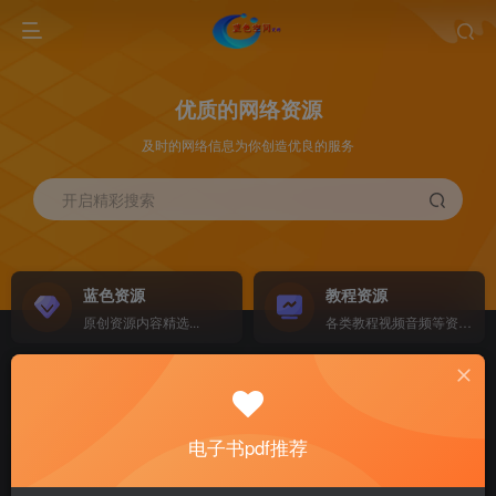
优质的网络资源
及时的网络信息为你创造优良的服务
开启精彩搜索
蓝色资源
教程资源
原创资源内容精选...
各类教程视频音频等资源...
源码搭建
素材资源
NEW
各类源码搭建...
海量素材,资源分享...
电子书pdf推荐
软件下载
电子书籍
GO
计算机 移动设备 软件下载....
电子书籍下载...