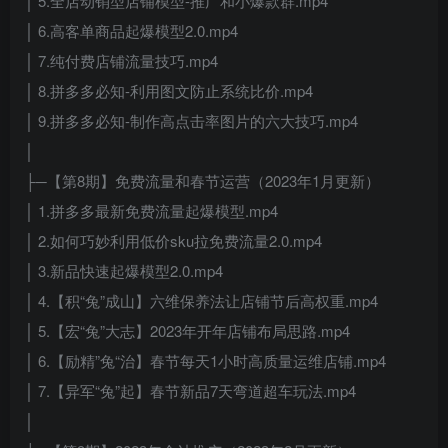
│ 5.全店动销型店铺模型-推广和小爆款群.mp4
│ 6.高客单商品起爆模型2.0.mp4
│ 7.纯付费店铺流量技巧.mp4
│ 8.拼多多必知-利用图文防止系统比价.mp4
│ 9.拼多多必知-制作高点击率图片的六大技巧.mp4
│
├─【第8期】免费流量和春节运营（2023年1月更新）
│ 1.拼多多最新免费流量起爆模型.mp4
│ 2.如何巧妙利用低价sku拉免费流量2.0.mp4
│ 3.新品快速起爆模型2.0.mp4
│ 4.【积“兔”成山】六维保养法让店铺节后高权重.mp4
│ 5.【宏“兔”大志】2023年开年店铺布局思路.mp4
│ 6.【励精”兔“治】春节每天1小时高质量运维店铺.mp4
│ 7.【异军“兔”起】春节新品7天弯道超车玩法.mp4
│