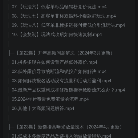
│ 07.【玩法六】低客单标品畅销榜竞价玩法.mp4
│ 08.【玩法七】高客单非标双循环小爆款群玩法.mp4
│ 09.【玩法八】低客单非标多链接付费低价引流玩法.mp4
│ 10.【会复制】玩法成功后如何快速复制.mp4
│
├─【第22期】开年高频问题解决（2024年3月更新）
│ 01.拼多多现在如何设置产品低外露价.mp4
│ 02.低外露价导致的断流和锁投产如何解决.mp4
│ 03.如何解决报名活动没有流量和活动后盈利.mp4
│ 04.最新产品权重构成和修改链接导致断流怎么办？.mp4
│ 05.2024年付费带免费流量的流程.mp4
│ 06.其他十大高频问题解答.mp4
│
├─【第23期】新链接高曝光放量技术（2024年4月更新）
│ 01.低成本多维度选品及链接入池做放量铺垫.mp4