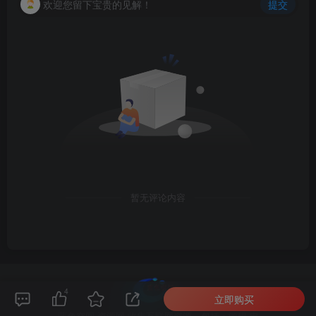
欢迎您留下宝贵的见解！
提交
暂无评论内容
4
立即购买
蓝色空间-资源网,收集互联网资源，包括：源码,电