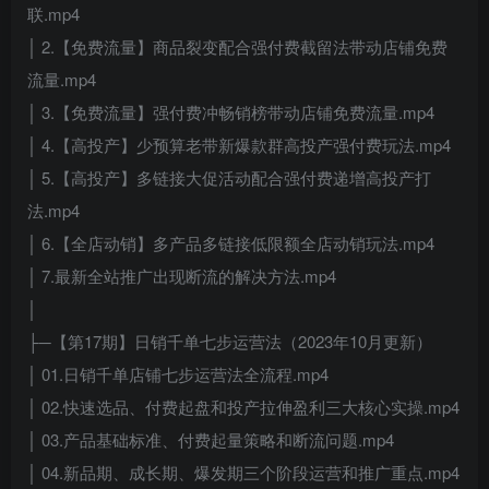
联.mp4
│ 2.【免费流量】商品裂变配合强付费截留法带动店铺免费
流量.mp4
│ 3.【免费流量】强付费冲畅销榜带动店铺免费流量.mp4
│ 4.【高投产】少预算老带新爆款群高投产强付费玩法.mp4
│ 5.【高投产】多链接大促活动配合强付费递增高投产打
法.mp4
│ 6.【全店动销】多产品多链接低限额全店动销玩法.mp4
│ 7.最新全站推广出现断流的解决方法.mp4
│
├─【第17期】日销千单七步运营法（2023年10月更新）
│ 01.日销千单店铺七步运营法全流程.mp4
│ 02.快速选品、付费起盘和投产拉伸盈利三大核心实操.mp4
│ 03.产品基础标准、付费起量策略和断流问题.mp4
│ 04.新品期、成长期、爆发期三个阶段运营和推广重点.mp4