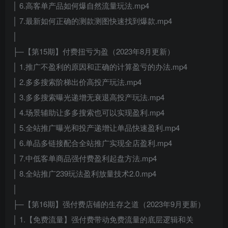
│ 6.高客单产品如何爆自然流量玩法.mp4
│ 7.最新如何正确的测款测图快速找到爆款.mp4
│
├─【第15期】付费扭亏为盈（2023年8月更新）
│ 1.推广不盈利的原因和正确的计算盈亏的办法.mp4
│ 2.多多搜索阶梯出价高投产玩法.mp4
│ 3.多多搜索曝光递增无衰退高投产玩法.mp4
│ 4.场景辅助让多多搜索也可以实现盈利.mp4
│ 5.全站推广曝光和投产递增让单品快速盈利.mp4
│ 6.单品多链接配合全站推广实现全店盈利.mp4
│ 7.中低客单商品强付费盈利起盘方法.mp4
│ 8.全站推广239玩法盈利放量技术2.0.mp4
│
├─【第16期】强付费店铺的生存之道（2023年9月更新）
│ 1.【免费流量】强付费带动免费流量的底层逻辑和关