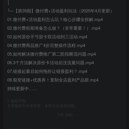
│
└─【第35期】微付费+活动盈利玩法（2025年4月更新）
01.微付费+活动盈利怎么玩？核心步骤全拆解.mp4
02.微付费前期准备怎么做？（非常重要！）.mp4
03.如何原价不亏损卡双活动到三活动.mp4
04.微付费商品推广4步完整操作流程.mp4
05.如何解决微付费推广第二阶段断流问题.mp4
06.3个方法解决原价卡活动后没流量问题.mp4
07.链接起量后如何拖价让链接盈利？.mp4
08.裂变链接+优惠券！复制全店盈利产品群.mp4
持续更新中……
©
版权声明
文章版权归作者所有，未经允许请勿转载。
THE END