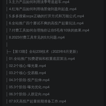
│ 3.主力产品如何利用淡季弯道超车.mp4
│ 4.红海产品如何利用场景做到盈利起盘.mp4
│ 5.多多搜索ocpx正确的打开方式和万能公式.mp4
│ 6.全站推广四个屡试不爽的高投产起量玩法.mp4
│ 7.付费工具如何合理拖价让你5毛有10块的效果.mp4
│ 8.2023付费工具常见的5大问题.mp4
│
├─【第13期】全站239技术（2023年6月更新）
│ 01.全站推广扣费逻辑和权重底层算法.mp4
│ 02.2个核心-曝光量.mp4
│ 03.2个核心-交易额.mp4
│ 04.3个阶段-投产拉伸.mp4
│ 05.3个阶段-曝光优化.mp4
│ 06.3个阶段-人群定向.mp4
│ 07.9天高投产起量前期准备工作.mp4