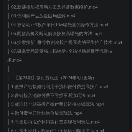
│ 02.新链接加权启动方案及异常数据维护.mp4
│ 03.低利润产品放量困局破解.mp4
│ 04.双活动+卡投产单日10w曝光量的操作方法.mp4
│ 05.同款高价及断流解决恢复高曝光的方法.mp4
│ 06.搜索拉新+推荐收割稳投产提曝光的平衡推广技术.mp4
│ 07.碰瓷竞品流量强上畅销榜+全站辅助起推荐流量技
术.mp4
│
├─【第24期】微付费玩法（2024年5月更新）
│ 1.低投产链接如何利用干预和微付费提高投产.mp4
│ 2.多链接入池微付费不亏损不断流玩法.mp4
│ 3.标准转全站高投产微付费起链接省钱玩法.mp4
│ 4.微付费重开计划拖价放量玩法.mp4
│ 5.亏损后再涨价利用微付费实现盈利玩法.mp4
│ 6.付费出现计划断流的11个原因和解决方法.mp4