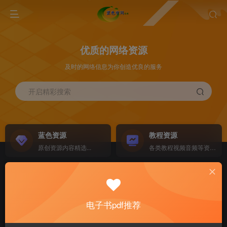
优质的网络资源
及时的网络信息为你创造优良的服务
开启精彩搜索
蓝色资源
教程资源
原创资源内容精选...
各类教程视频音频等资源...
源码搭建
素材资源
NEW
各类源码搭建...
海量素材,资源分享...
电子书pdf推荐
软件下载
电子书籍
GO
计算机 移动设备 软件下载....
电子书籍下载...