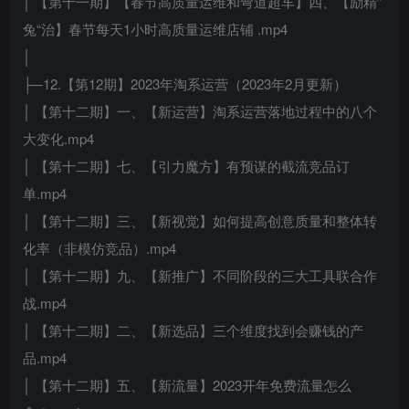
│ 【第十一期】【春节高质量运维和弯道超车】四、【励精”
兔“治】春节每天1小时高质量运维店铺 .mp4
│
├─12.【第12期】2023年淘系运营（2023年2月更新）
│ 【第十二期】一、【新运营】淘系运营落地过程中的八个
大变化.mp4
│ 【第十二期】七、【引力魔方】有预谋的截流竞品订
单.mp4
│ 【第十二期】三、【新视觉】如何提高创意质量和整体转
化率（非模仿竞品）.mp4
│ 【第十二期】九、【新推广】不同阶段的三大工具联合作
战.mp4
│ 【第十二期】二、【新选品】三个维度找到会赚钱的产
品.mp4
│ 【第十二期】五、【新流量】2023开年免费流量怎么