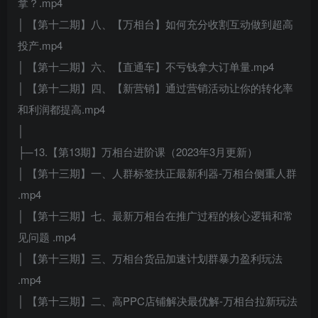
拿？.mp4
│ 【第十二期】八、【万相台】如何充分收割互动做到超高
投产.mp4
│ 【第十二期】六、【直通车】不亏钱拿大订单量.mp4
│ 【第十二期】四、【新营销】通过营销活动让你的转化率
和利润都提高.mp4
│
├─13.【第13期】万相台进阶课（2023年3月更新）
│ 【第十三期】一、人群标签扶正最新利器-万相台侧重人群
.mp4
│ 【第十三期】七、最新万相台在推广过程的核心逻辑和常
见问题 .mp4
│ 【第十三期】三、万相台货品加速计划群暴力盈利玩法
.mp4
│ 【第十三期】二、高PPC店铺解决最优解-万相台拉新玩法