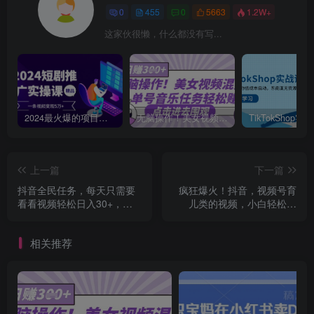
0
455
0
5663
1.2W+
这家伙很懒，什么都没有写...
2024最火爆的项目短剧推广实操课，一条视频变现5万+【附软件工具】
无脑操作！美女视频混剪，单号音乐任务轻松日入3张+
上一篇
下一篇
抖音全民任务，每天只需要
疯狂爆火！抖音，视频号育
看看视频轻松日入30+，新
儿类的视频，小白轻松制
手也能快速上手！
作，快速拿到结果
相关推荐