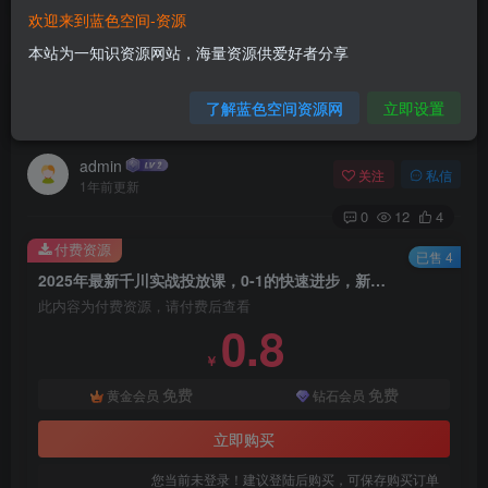
欢迎来到蓝色空间-资源
首页
自媒体类
正文
本站为一知识资源网站，海量资源供爱好者分享
2025年最新千川实战投放课，0-1的快速进步，新
了解蓝色空间资源网
立即设置
手快速进阶
admin
关注
私信
1年前更新
0
12
4
付费资源
已售 4
2025年最新千川实战投放课，0-1的快速进步，新手快速进阶
此内容为付费资源，请付费后查看
0.8
￥
免费
免费
黄金会员
钻石会员
立即购买
您当前未登录！建议登陆后购买，可保存购买订单