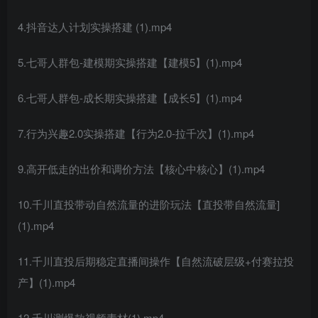
4.抖音达人计划实操搭建 (1).mp4
5.七哥人群包-建模期实操搭建【建模5】(1).mp4
6.七哥人群包-成长期实操搭建【成长5】(1).mp4
7.行为兴趣2.0实操搭建【行为2.0-拉千次】(1).mp4
9.高开低走的出价和调价方法【核心中核心】(1).mp4
10.千川直投带动自然流量的进阶玩法【直投带自然流量]
(1).mp4
11.千川直投后期稳定直播间操作【自然流破层级+付赛拉投
产】(1).mp4
12.千川测爆款视频素材(1).mp4