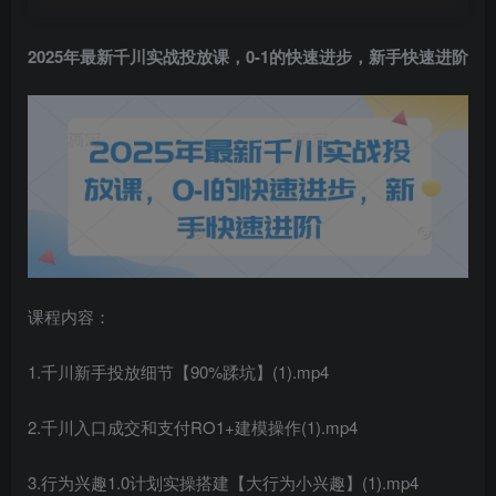
2025年最新千川实战投放课，0-1的快速进步，新手快速进阶
课程内容：
1.千川新手投放细节【90%蹂坑】(1).mp4
2.千川入口成交和支付RO1+建模操作(1).mp4
3.行为兴趣1.0计划实操搭建【大行为小兴趣】(1).mp4