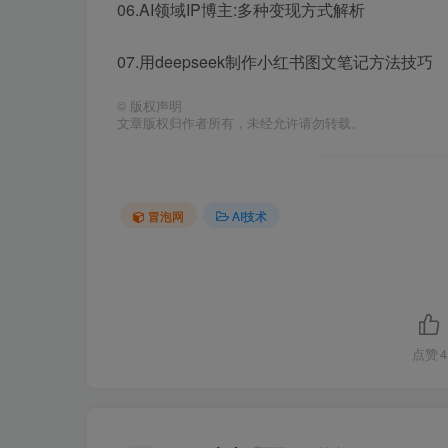
06.AI领域IP博主:多种变现方式解析
07.用deepseek制作小红书图文笔记方法技巧
©
版权声明
文章版权归作者所有，未经允许请勿转载。
冒泡网
AI技术
点赞
4