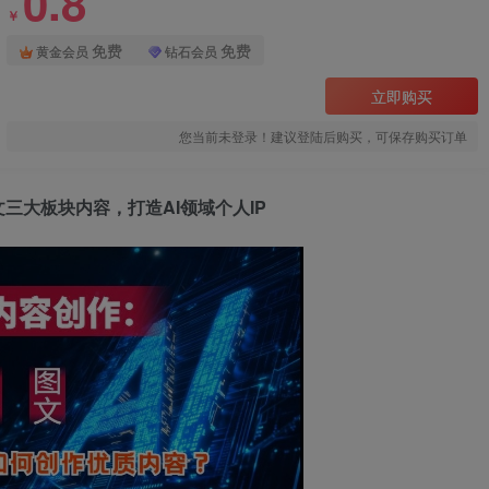
0.8
￥
免费
免费
黄金会员
钻石会员
立即购买
您当前未登录！建议登陆后购买，可保存购买订单
三大板块内容，打造AI领域个人IP