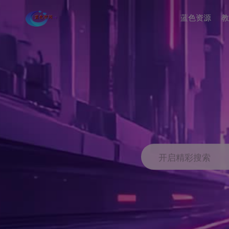
蓝色资源
教
开启精彩搜索