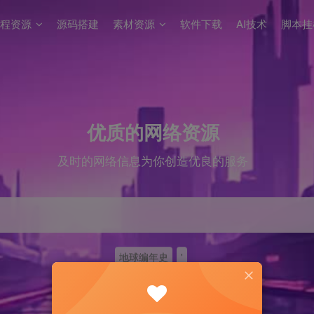
程资源
源码搭建
素材资源
软件下载
AI技术
脚本挂
优质的网络资源
及时的网络信息为你创造优良的服务
地球编年史
'