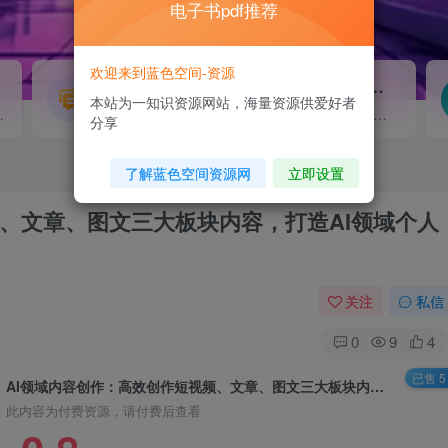
电子书pdf推荐
欢迎来到蓝色空间-资源
源码搭建
素材资源
NEW
本站为一知识资源网站，海量资源供爱好者
源...
各类源码搭建...
海量素材,资源分享...
分享
了解蓝色空间资源网
立即设置
频、文章、图文三大板块内容，打造AI领域个人
关注
私信
0
9
4
已售 5
AI领域内容创作：高效创作短视频、文章、图文三大板块内容，打造AI领域个人IP
此内容为付费资源，请付费后查看