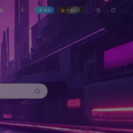
机
发布
开通会员