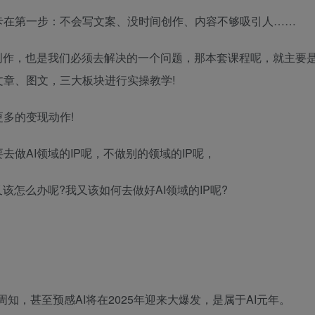
卡在第一步：不会写文案、没时间创作、内容不够吸引人……
创作，也是我们必须去解决的一个问题，那本套课程呢，就主要
章、图文，三大板块进行实操教学!
多的变现动作!
做AI领域的IP呢，不做别的领域的IP呢，
该怎么办呢?我又该如何去做好AI领域的IP呢?
众所周知，甚至预感AI将在2025年迎来大爆发，是属于AI元年。