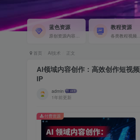
蓝色资源
教程资源
原创资源内容精选...
各类教程视频音频等资
首页
AI技术
正文
AI领域内容创作：高效创作短视
IP
admin
1年前更新
付费资源