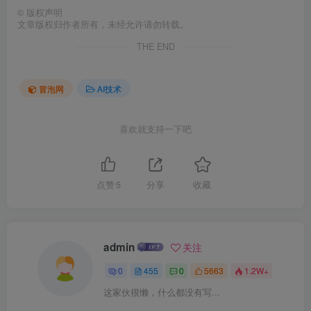
©
版权声明
文章版权归作者所有，未经允许请勿转载。
THE END
冒泡网
AI技术
喜欢就支持一下吧
点赞
5
分享
收藏
admin
关注
0
455
0
5663
1.2W+
这家伙很懒，什么都没有写...