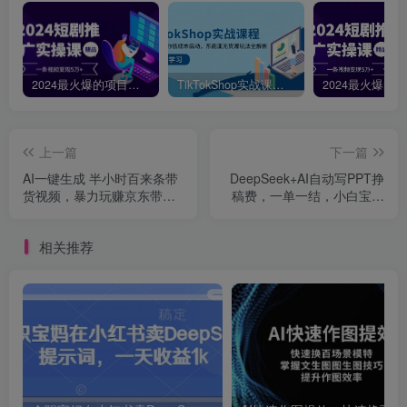
2024最火爆的项目短剧推广实操课，一条视频变现5万+【附软件工具】
TikTokShop实战课程，手把手教你低成本启动，东南亚无货源玩法全解析
上一篇
下一篇
AI一键生成 半小时百来条带
DeepSeek+AI自动写PPT挣
货视频，暴力玩赚京东带
稿费，一单一结，小白宝妈
货，年入几十百万不等
也能轻松日入2张
相关推荐