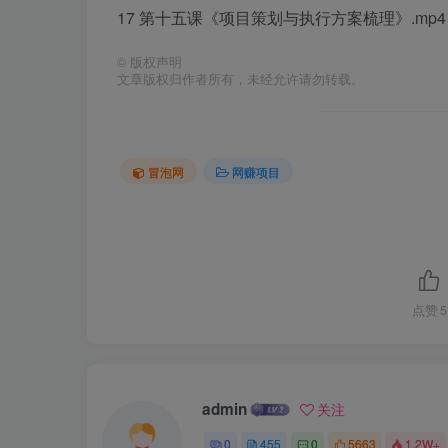
17 第十五课《项目策划与执行方案梳理》.mp4
©
版权声明
文章版权归作者所有，未经允许请勿转载。
冒泡网
网赚项目
点赞
5
admin
关注
0
455
0
5663
1.2W+