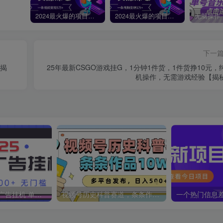
2024最火爆的项目短剧推广实操课，一条视频变现5万+【附软件工具】
2024最火爆的项目短剧推广实操课 一条视频变现5万+(附软件工具
下一
【揭
25年最新CSGO游戏挂G，1分钟1件货，1件货挣10元，
机操作，无需游戏经验【揭
2025最新全自动广告挂机 单机500+实操分享 小白可无脑操作
视频号历史科普赛道，条条作品10W+，多平台发布，助你变现收益翻倍