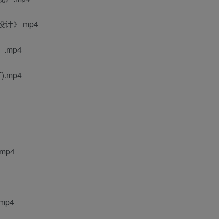
计》.mp4
.mp4
.mp4
mp4
mp4