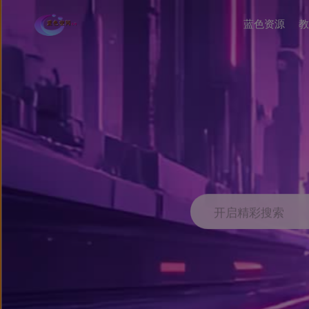
蓝色资源
教
开启精彩搜索