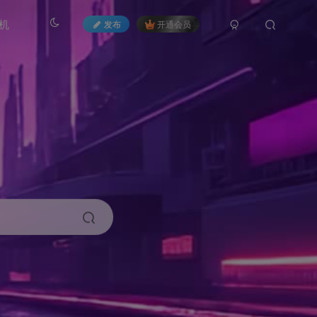
机
发布
开通会员