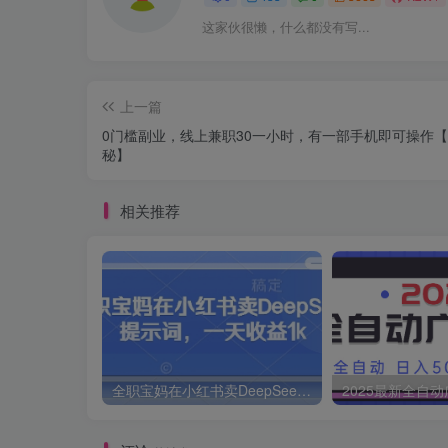
这家伙很懒，什么都没有写...
上一篇
0门槛副业，线上兼职30一小时，有一部手机即可操作
秘】
相关推荐
全职宝妈在小红书卖DeepSeek提示词，一天收益1k