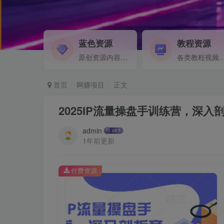
蓝色资源
教程资源
原创资源内容精选...
各类教程视频音频等资
首页
网赚项目
正文
2025IP流量操盘手训练营，深入
admin
1年前更新
付费资源