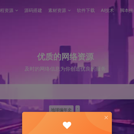
程资源
源码搭建
素材资源
软件下载
AI技术
脚本挂
优质的网络资源
及时的网络信息为你创造优良的服务
地球编年史
'