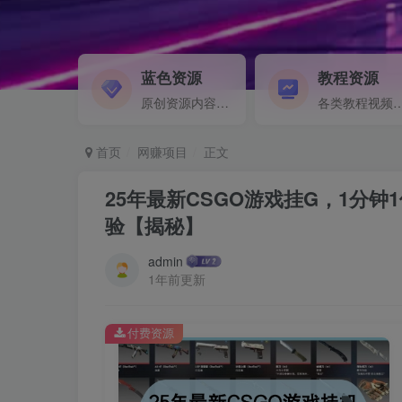
蓝色资源
教程资源
原创资源内容精选...
各类教程视频音频等资
首页
网赚项目
正文
25年最新CSGO游戏挂G，1分
验【揭秘】
admin
1年前更新
付费资源