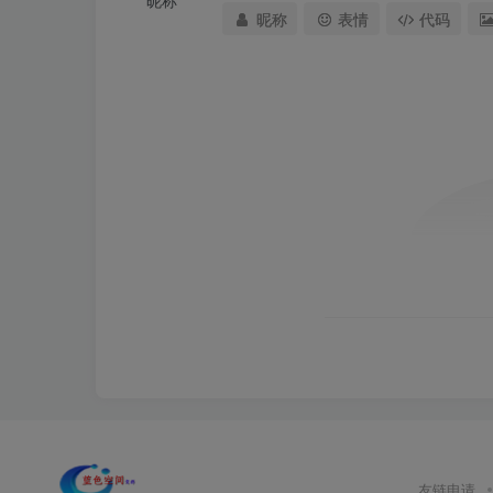
昵称
昵称
表情
代码
友链申请