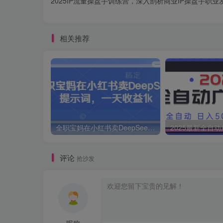
2025IP流量操盘手训练营，深入剖析商业IP操盘手职业
相关推荐
全职宝妈在小红书卖DeepSeek提示词，一天收益1k
评论
抢沙发