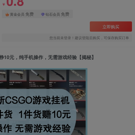
0.8
￥
免费
免费
黄金会员
钻石会员
立即购买
您当前未登录！建议登陆后购买，可保存购买订单
件货挣10元，纯手机操作，无需游戏经验【揭秘】