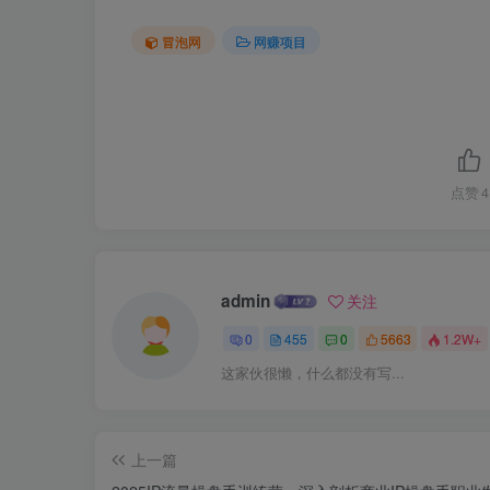
冒泡网
网赚项目
点赞
4
admin
关注
0
455
0
5663
1.2W+
这家伙很懒，什么都没有写...
上一篇