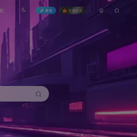
机
发布
开通会员