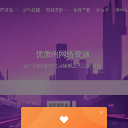
程资源
源码搭建
素材资源
软件下载
AI技术
脚本挂
优质的网络资源
及时的网络信息为你创造优良的服务
地球编年史
'