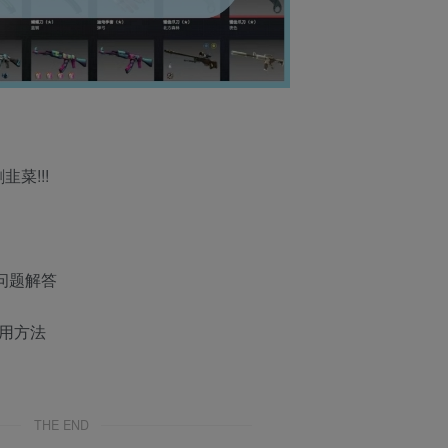
菜!!!
问题解答
用方法
THE END