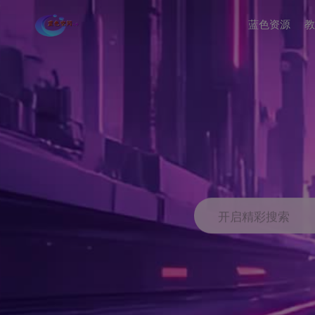
蓝色资源
教
开启精彩搜索