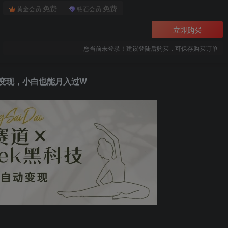
免费
免费
黄金会员
钻石会员
立即购买
您当前未登录！建议登陆后购买，可保存购买订单
自动变现，小白也能月入过W