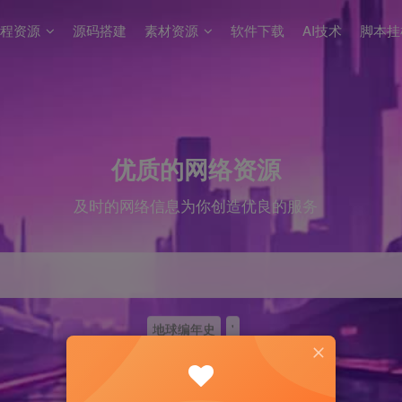
程资源
源码搭建
素材资源
软件下载
AI技术
脚本挂
优质的网络资源
及时的网络信息为你创造优良的服务
地球编年史
'