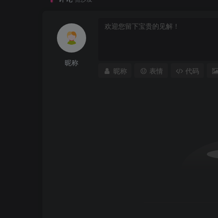
昵称
昵称
表情
代码