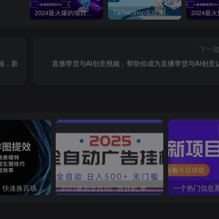
2024最火爆的项目短剧推广实操课，一条视频变现5万+【附软件工具】
TikTokShop实战课程，手把手教你低成本启动，东南亚无货源玩法全解析
下一
视频，新
直播带货与AI创意视频，帮助你成为直播带货与AI创意
AI快速作图提效，快速换百场景模特，掌握文生图图生图技巧，提升作图效率
2025最新全自动广告挂机 单机500+实操分享 小白可无脑操作