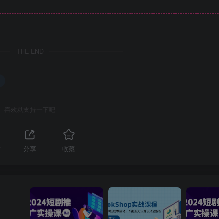
THE END
喜欢就支持一下吧
7
分享
收藏