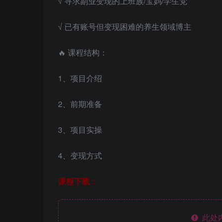
√ 寻求副业变现的上班族/宝妈/学生党
√ 已有账号但变现困难的养生领域博主
🔥 课程结构：
1、项目介绍
2、前期准备
3、项目实操
4、变现方式
课程下载：
此处