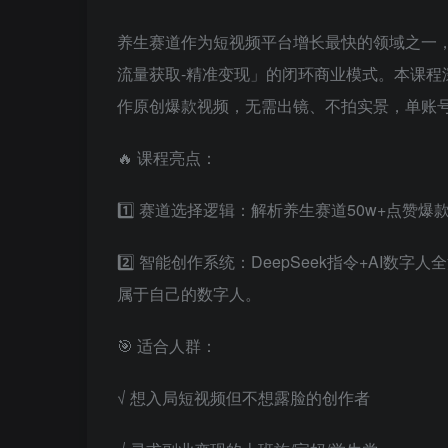
养生赛道作为短视频平台增长最快的领域之一，叠
流量获取-精准变现」的闭环商业模式。本课程
作原创爆款视频，无需出镜、不拍实景，单账
🔥 课程亮点：
1️⃣ 赛道选择逻辑：解析养生赛道50w+点
2️⃣ 智能创作系统：DeepSeek指令+AI
属于自己的数字人。
🎯 适合人群：
√ 想入局短视频但不想露脸的创作者