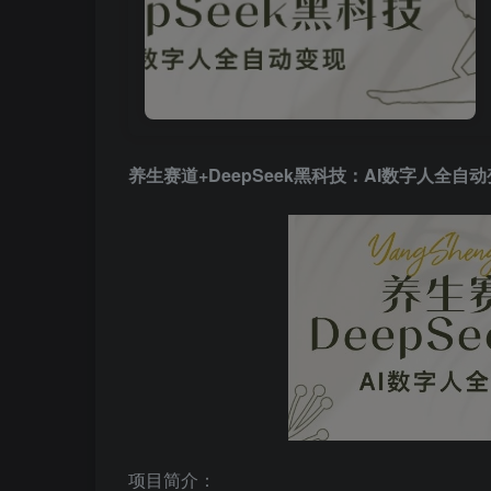
养生赛道+DeepSeek黑科技：AI数字人全
项目简介：