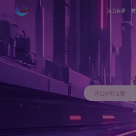
蓝色资源
教
开启精彩搜索