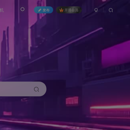
机
发布
开通会员