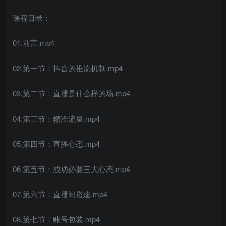
课程目录：
01.前言.mp4
02.第一节：抖音的推流机制.mp4
03.第二节：直播是什么样的场.mp4
04.第三节：精准流量.mp4
05.第四节：直播心态.mp4
06.第五节：成功必要三大心态.mp4
07.第六节：直播间搭建.mp4
08.第七节：账号包装.mp4