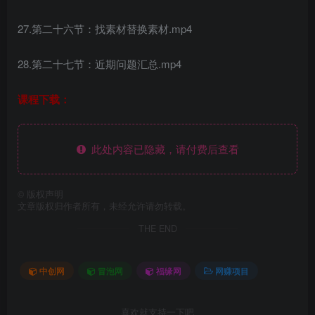
27.第二十六节：找素材替换素材.mp4
28.第二十七节：近期问题汇总.mp4
课程下载：
此处内容已隐藏，请付费后查看
©
版权声明
文章版权归作者所有，未经允许请勿转载。
THE END
中创网
冒泡网
福缘网
网赚项目
喜欢就支持一下吧