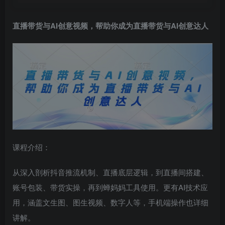
直播带货与AI创意视频
，帮助你成为直播带货与AI创意达人
课程介绍：
从深入剖析抖音推流机制、直播底层逻辑，到直播间搭建、
账号包装、带货实操，再到蝉妈妈工具使用。更有AI技术应
用，涵盖文生图、图生视频、数字人等，手机端操作也详细
讲解。