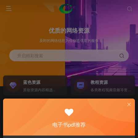
优质的网络资源
及时的网络信息为你创造优良的服务
开启精彩搜索
蓝色资源
教程资源
原创资源内容精选...
各类教程视频音频等资源...
源码搭建
素材资源
NEW
各类源码搭建...
海量素材,资源分享...
电子书pdf推荐
软件下载
电子书籍
GO
计算机 移动设备 软件下载....
电子书籍下载...