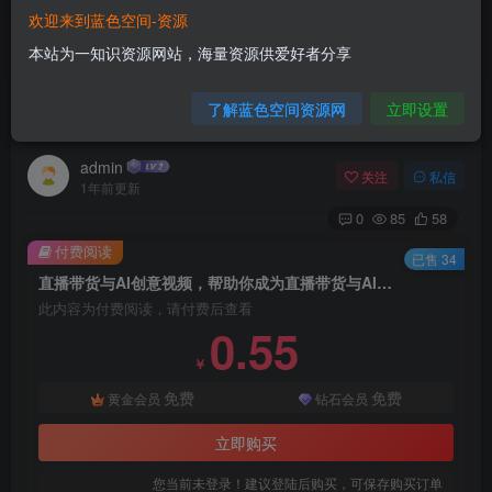
欢迎来到蓝色空间-资源
首页
网赚项目
正文
本站为一知识资源网站，海量资源供爱好者分享
直播带货与AI创意视频，帮助你成为直播带货与AI
了解蓝色空间资源网
立即设置
创意达人
admin
关注
私信
1年前更新
0
85
58
付费阅读
已售 34
直播带货与AI创意视频，帮助你成为直播带货与AI创意达人
此内容为付费阅读，请付费后查看
0.55
￥
免费
免费
黄金会员
钻石会员
立即购买
您当前未登录！建议登陆后购买，可保存购买订单