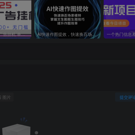
2025最新全自动广告挂机 单机500+实操分享 小白可无脑操作
AI快速作图提效，快速换百场景模特，掌握文生图图生图技巧，提升作图效率
图片
提交评