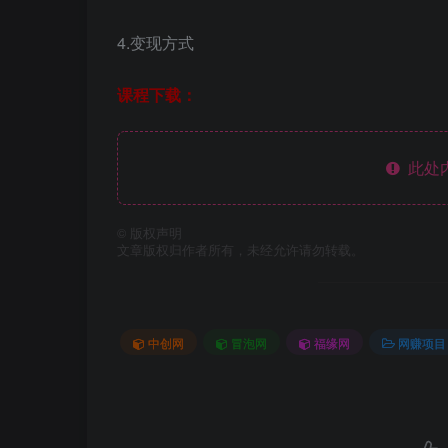
4.变现方式
课程下载：
此处
©
版权声明
文章版权归作者所有，未经允许请勿转载。
中创网
冒泡网
福缘网
网赚项目