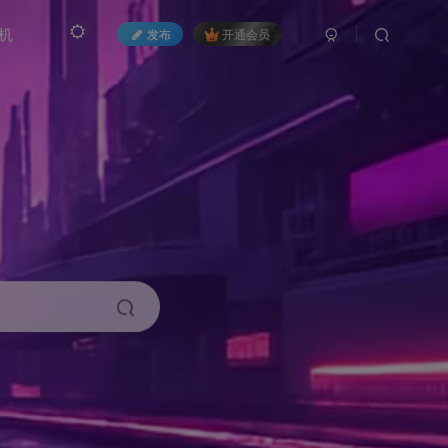
机
发布
开通会员