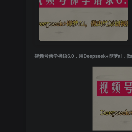
视频号佛学禅语6.0，用Deepseek+即梦a