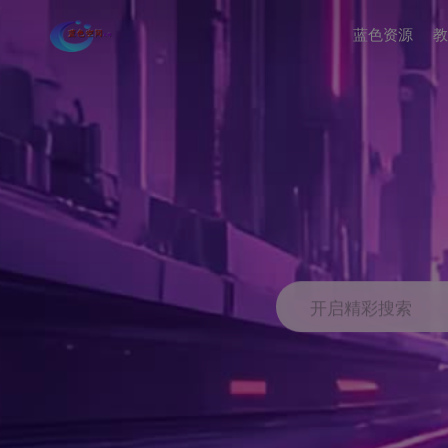
蓝色资源
教
开启精彩搜索