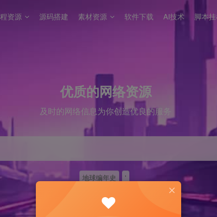
程资源
源码搭建
素材资源
软件下载
AI技术
脚本挂
优质的网络资源
及时的网络信息为你创造优良的服务
地球编年史
'