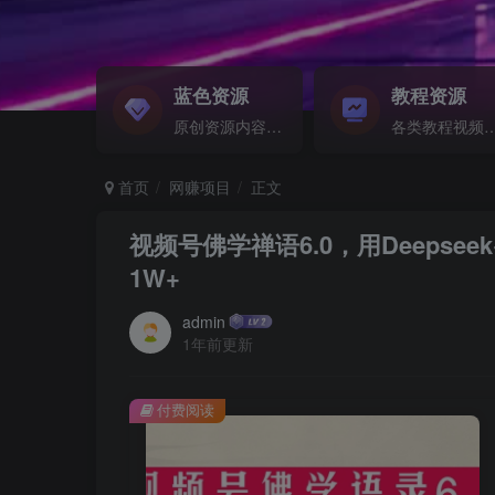
蓝色资源
教程资源
原创资源内容精选...
各类教程视频音频等资
首页
网赚项目
正文
视频号佛学禅语6.0，用Deeps
1W+
admin
1年前更新
付费阅读