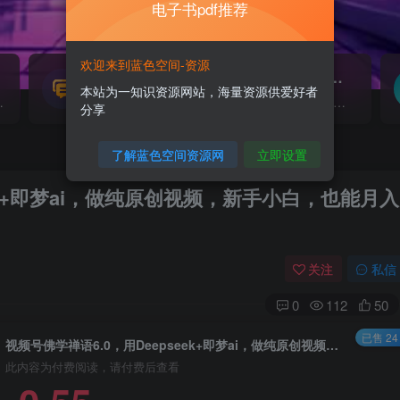
电子书pdf推荐
欢迎来到蓝色空间-资源
源码搭建
素材资源
NEW
本站为一知识资源网站，海量资源供爱好者
源...
各类源码搭建...
海量素材,资源分享...
分享
了解蓝色空间资源网
立即设置
eek+即梦ai，做纯原创视频，新手小白，也能月入
关注
私信
0
112
50
已售 24
视频号佛学禅语6.0，用Deepseek+即梦ai，做纯原创视频，新手小白，也能月入1W+
此内容为付费阅读，请付费后查看