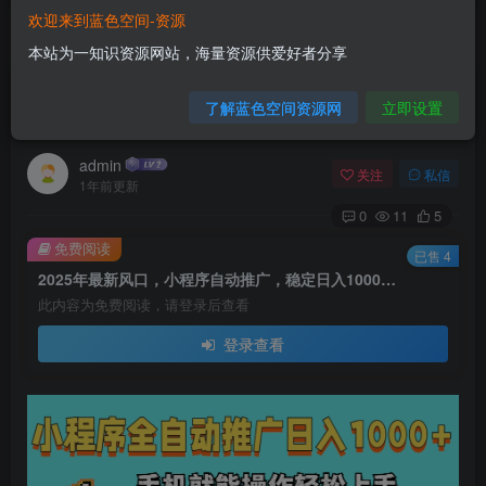
欢迎来到蓝色空间-资源
首页
网赚项目
正文
本站为一知识资源网站，海量资源供爱好者分享
2025年最新风口，小程序自动推广，稳定日入
了解蓝色空间资源网
立即设置
1000+，小白轻松上手
admin
关注
私信
1年前更新
0
11
5
免费阅读
已售 4
2025年最新风口，小程序自动推广，稳定日入1000+，小白轻松上手
此内容为免费阅读，请登录后查看
登录查看