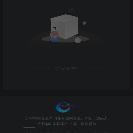
暂无评论内容
蓝色空间-资源网,收集互联网资源，包括：源码,电
子书,pdf,素材,软件下载，原创资源