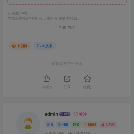
©
版权声明
文章版权归作者所有，未经允许请勿转载。
THE END
中创网
AI技术
喜欢就支持一下吧
点赞
5
分享
收藏
admin
关注
0
455
0
5663
1.2W+
这家伙很懒，什么都没有写...