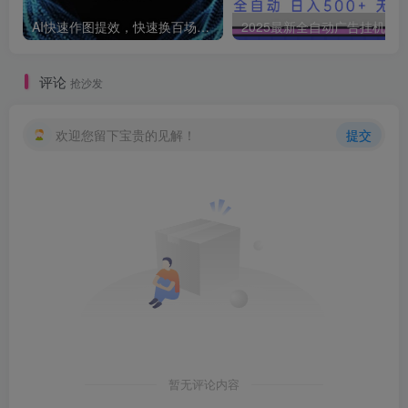
AI快速作图提效，快速换百场景模特，掌握文生图图生图技巧，提升作图效率
2025最新全自动广告挂机 单机
评论
抢沙发
欢迎您留下宝贵的见解！
提交
暂无评论内容