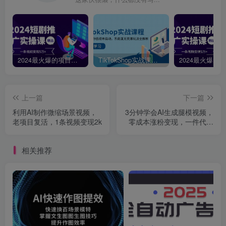
2024最火爆的项目短剧推广实操课，一条视频变现5万+【附软件工具】
TikTokShop实战课程，手把手教你低成本启动，东南亚无货源玩法全解析
上一篇
下一篇
利用AI制作微缩场景视频，
3分钟学会AI生成腿模视频，
老项目复活，1条视频变现2k
零成本涨粉变现，一件代发
到手软
相关推荐