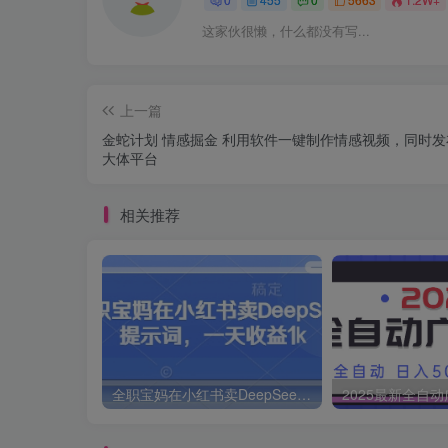
这家伙很懒，什么都没有写...
上一篇
金蛇计划 情感掘金 利用软件一键制作情感视频，同时发
大体平台
相关推荐
全职宝妈在小红书卖DeepSeek提示词，一天收益1k