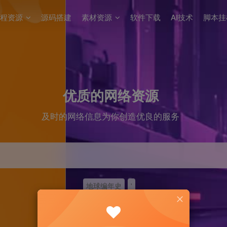
程资源
源码搭建
素材资源
软件下载
AI技术
脚本挂
优质的网络资源
及时的网络信息为你创造优良的服务
地球编年史
'