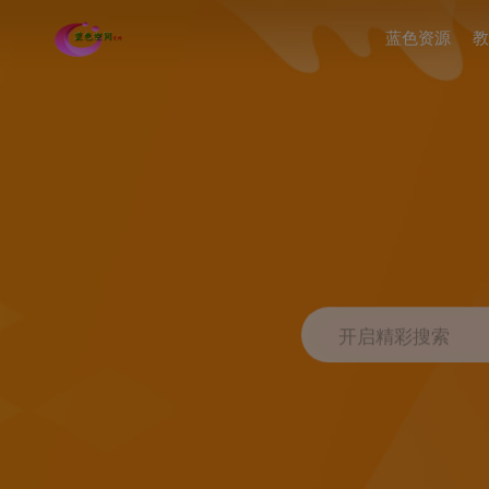
蓝色资源
教
开启精彩搜索