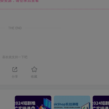
费资源，请登录后查看
THE END
喜欢就支持一下吧
分享
收藏