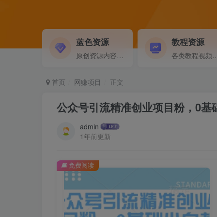
蓝色资源
教程资源
原创资源内容精选...
各类教程视频音频等资
首页
网赚项目
正文
公众号引流精准创业项目粉，0基
admin
1年前更新
免费阅读