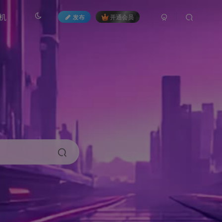
机
发布
开通会员