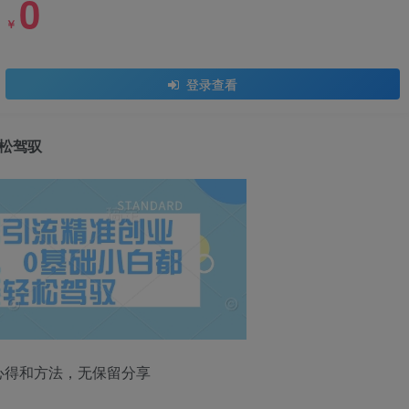
0
￥
登录查看
松驾驭
心得和方法，无保留分享