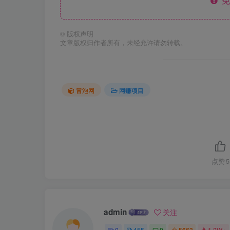
免
©
版权声明
文章版权归作者所有，未经允许请勿转载。
冒泡网
网赚项目
点赞
5
admin
关注
0
455
0
5663
1.2W+