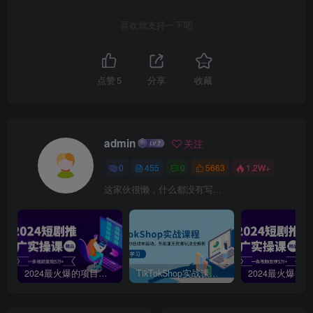
喜欢就支持一下吧
点赞
5
分享
收藏
admin
关注
0
455
0
5663
1.2W+
这家伙很懒，什么都没有写...
2024最火爆的项目短剧推广实操课，一条视频变现5万+【附软件工具】
TikTokShop实战课程，手把手教你低成本启动，东南亚无货源玩法全解析