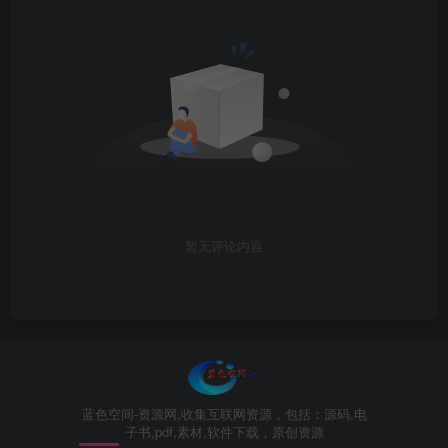
暂无评论内容
蓝色空间-资源网,收集互联网资源，包括：源码,电
子书,pdf,素材,软件下载，原创资源