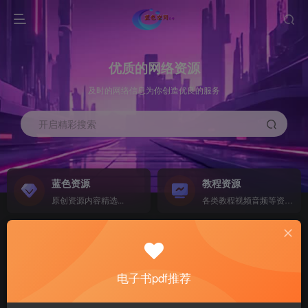
优质的网络资源
及时的网络信息为你创造优良的服务
开启精彩搜索
蓝色资源
教程资源
原创资源内容精选...
各类教程视频音频等资源...
源码搭建
素材资源
NEW
各类源码搭建...
海量素材,资源分享...
电子书pdf推荐
软件下载
电子书籍
GO
计算机 移动设备 软件下载....
电子书籍下载...