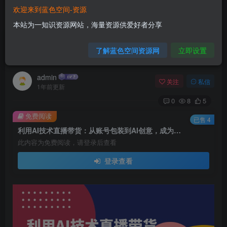
欢迎来到蓝色空间-资源
首页
AI技术
正文
本站为一知识资源网站，海量资源供爱好者分享
利用AI技术直播带货：从账号包装到AI创意，成为
了解蓝色空间资源网
立即设置
带货达人
admin
关注
私信
1年前更新
0
8
5
免费阅读
已售 4
利用AI技术直播带货：从账号包装到AI创意，成为带货达人
此内容为免费阅读，请登录后查看
登录查看