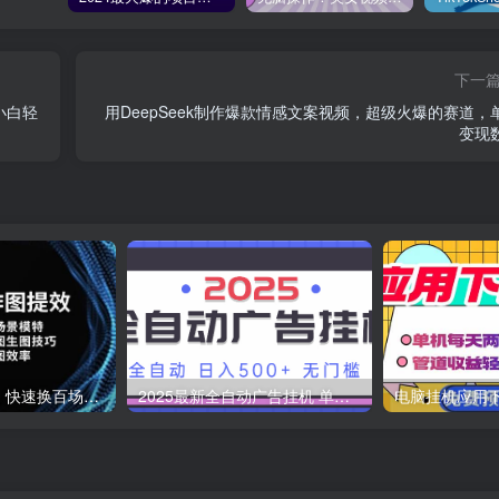
下一
小白轻
用DeepSeek制作爆款情感文案视频，超级火爆的赛道，
变现
AI快速作图提效，快速换百场景模特，掌握文生图图生图技巧，提升作图效率
2025最新全自动广告挂机 单机500+实操分享 小白可无脑操作