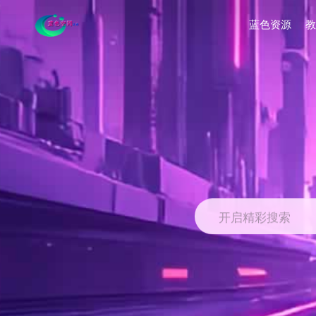
蓝色资源
教
开启精彩搜索