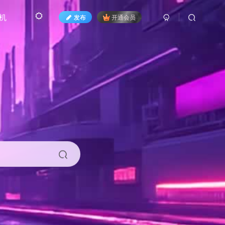
机
发布
开通会员