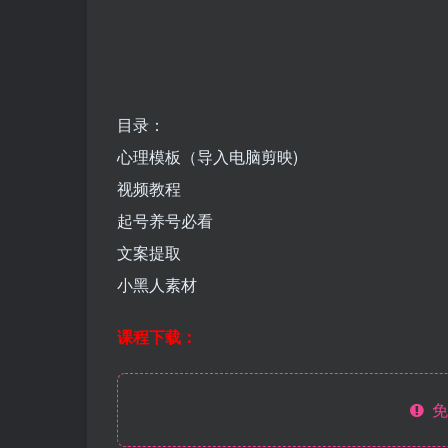
目录：
心理模板（导入电脑剪映)
视频教程
起号养号必看
文案提取
小黑人素材
课程下载：
免