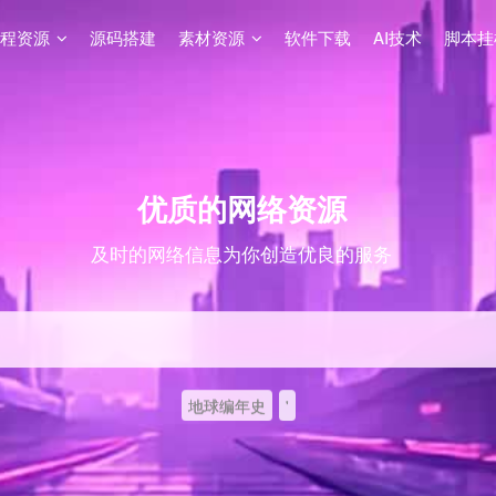
程资源
源码搭建
素材资源
软件下载
AI技术
脚本挂
优质的网络资源
及时的网络信息为你创造优良的服务
地球编年史
'