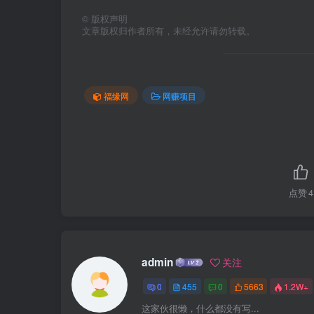
©
版权声明
文章版权归作者所有，未经允许请勿转载。
福缘网
网赚项目
点赞
4
admin
关注
0
455
0
5663
1.2W+
这家伙很懒，什么都没有写...