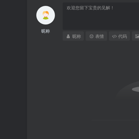
昵称
昵称
表情
代码