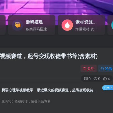
源码搭建
素材资源
NEW
源...
各类源码搭建...
海量素材,资源分享...
视频赛道，起号变现收徒带书等(含素材)
关注
私信
0
9
4
已售 5
樊语心理学视频教学，最近爆火的视频赛道，起号变现收徒带书等(含素材)
此内容为免费阅读，请登录后查看