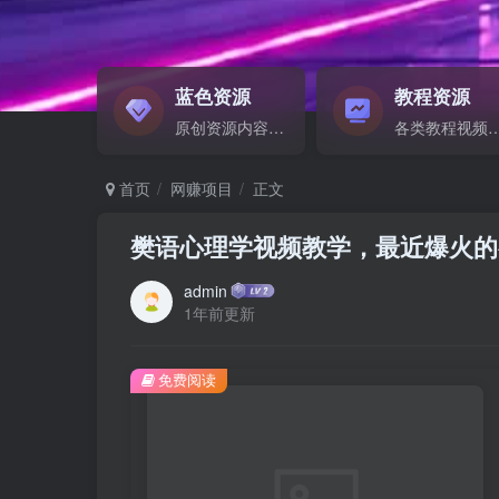
蓝色资源
教程资源
原创资源内容精选...
各类教程视频音频等资
首页
网赚项目
正文
樊语心理学视频教学，最近爆火的
admin
1年前更新
免费阅读