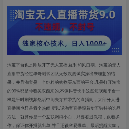
淘宝平台也是刚放开了无人直播,红利和风口期。淘宝的无人
直播带货经过华哥测试团队无数次测试实操出来理想的结
果，并且淘宝是一个纯粹的购物买东西的平台,凡是打开淘宝
的99%都是冲着买东西来的,不像抖音快手这些短视频平台一
样是平时刷视频然后中间去穿插带货的直播间，大部分人进
直播间也只是看个热闹,所以说淘宝直播跟着华哥独特的选品
方法，就算你是一个互联网纯小白，只要看过教程，跟着操
作，保证你开播就出单,并且还很容易爆单。最后提醒大家，