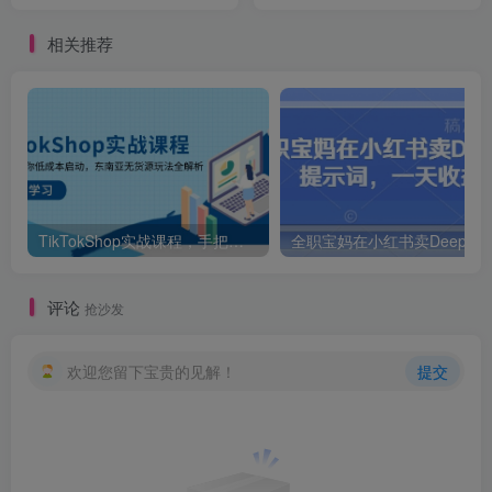
电商人
相关推荐
TikTokShop实战课程，手把手教你低成本启动，东南亚无货源玩法全解析
评论
抢沙发
欢迎您留下宝贵的见解！
提交