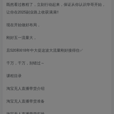
既然看过教程了，立刻行动起来，保证从你认识华哥开始，
让你在2025副业路上收获满满!!
现在开始做好布局，
刚好五一流量大，
且520和618年中大促这波大流量刚好接得住✅
千万，千万，别错过～
课程目录
淘宝无人直播带货介绍
淘宝无人直播带货准备
淘宝无人直播带货实操