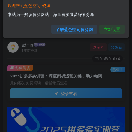
欢迎来到蓝色空间-资源
首页
电商运营
正文
本站为一知识资源网站，海量资源供爱好者分享
2025拼多多实训营：深度剖析运营关键，助力电
了解蓝色空间资源网
立即设置
商人快速提升
admin
关注
私信
1年前更新
0
9
4
免费阅读
已售 4
2025拼多多实训营：深度剖析运营关键，助力电商人快速提升
此内容为免费阅读，请登录后查看
登录查看