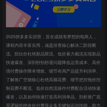
2025拼多多实训营，旨在成就有梦想的电商人，
课程内容丰富实用，涵盖排查核心解决二阶段断
流、防比价杜绝新品限流、低价暴力截流实现新品
快速爆发、深剖秒拍秒退问题降低运营成本、高价
强付费操作降本增效、细节布局产品提升利润率、
了解推广空烧核心杜绝高额花费、细节把控拖价控
制花费不断流、低价自然流操作付费配合活动快速
爆发，以及如何快速打造高利润单品、剖析推广底
层逻辑拒绝改价付费等众多关键知识与技能，助力