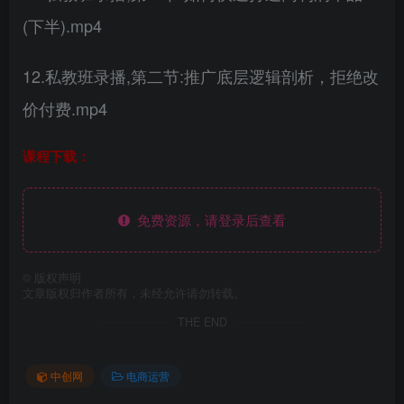
(下半).mp4
12.私教班录播,第二节:推广底层逻辑剖析，拒绝改
价付费.mp4
课程下载：
免费资源，请登录后查看
©
版权声明
文章版权归作者所有，未经允许请勿转载。
THE END
中创网
电商运营