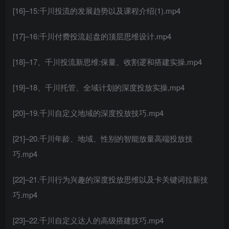
[16]–15:千川投流的发展趋势以及课程介绍(1).mp4
[17]–16:千川付费投流起盘的顶层思维设计.mp4
[18]–17、千川投流新思维:保量、收割逻和搭建实操.mp4
[19]–18、千川托管、全域计划的深度投放实操,mp4
[20]–19.千川自定义地域的深度投放技巧.mp4
[21]–20.千川年龄、地域、性别的智能放量高端投放技
巧.mp4
[22]–21.千川行为兴趣的深度投放思维以及卡关键词拉新技
巧.mp4
[23]–22.千川自定义达人的高级搭建技巧.mp4