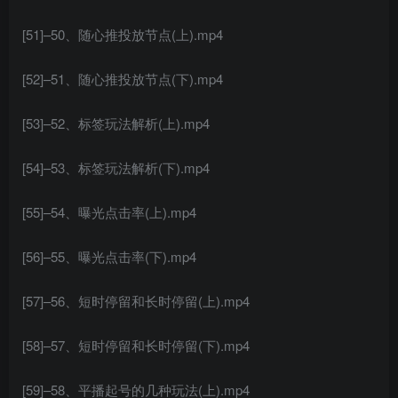
[51]–50、随心推投放节点(上).mp4
[52]–51、随心推投放节点(下).mp4
[53]–52、标签玩法解析(上).mp4
[54]–53、标签玩法解析(下).mp4
[55]–54、曝光点击率(上).mp4
[56]–55、曝光点击率(下).mp4
[57]–56、短时停留和长时停留(上).mp4
[58]–57、短时停留和长时停留(下).mp4
[59]–58、平播起号的几种玩法(上).mp4