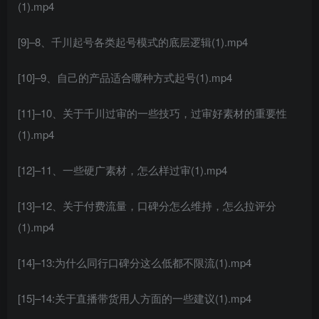
(1).mp4
[9]–8、千川起号各类起号模式的底层逻辑(1).mp4
[10]–9、自己的产品适合哪种方式起号(1).mp4
[11]–10、关于千川过审的一些技巧，过审好素材的重要性
(1).mp4
[12]–11、一些硬广素材，怎么样过审(1).mp4
[13]–12、关于付费流量，口碑分怎么维持，怎么拉评分
(1).mp4
[14]–13:为什么同行口碑分这么低都不限流(1).mp4
[15]–14:关于直播带货用人方面的一些建议(1).mp4