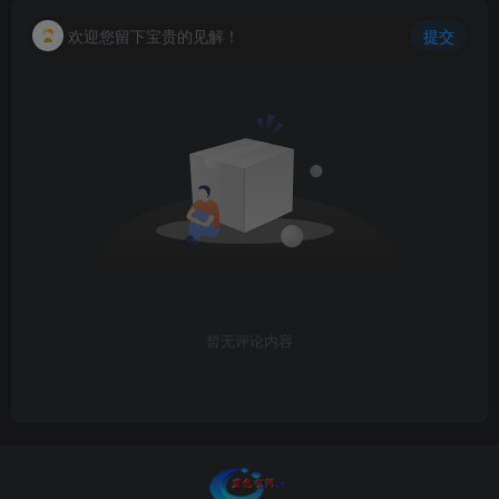
欢迎您留下宝贵的见解！
提交
暂无评论内容