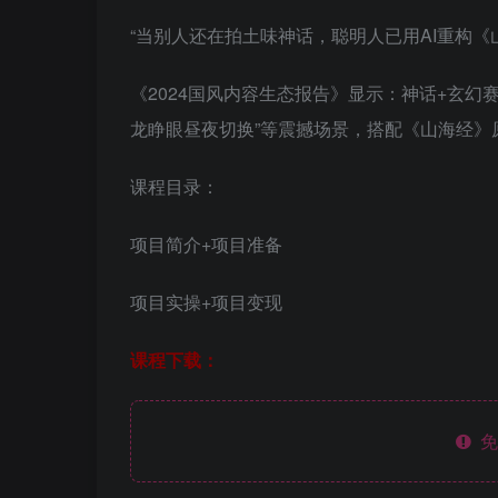
“当别人还在拍土味神话，聪明人已用AI重构
《2024国风内容生态报告》显示：神话+玄幻赛
龙睁眼昼夜切换”等震撼场景，搭配《山海经》
课程目录：
项目简介+项目准备
项目实操+项目变现
课程下载：
免