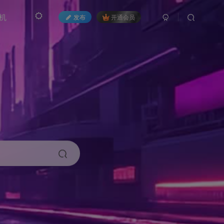
机
发布
开通会员