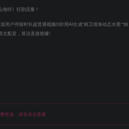
《山海经》狂割流量！
道用户停留时长超普通视频3倍!用AI生成“精卫填海动态水墨”“烛
原文配音，算法直接推爆!
费资源，请登录后查看