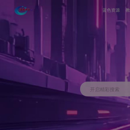
蓝色资源
教
开启精彩搜索