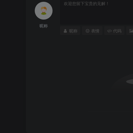
昵称
昵称
表情
代码