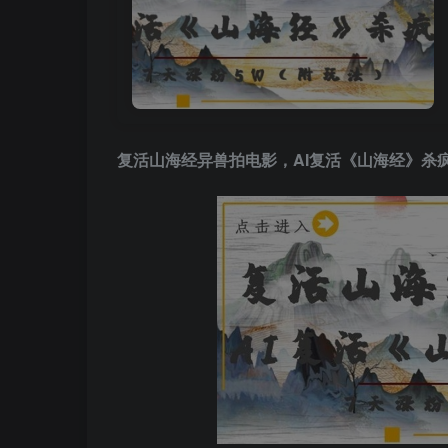
复活山海经异兽拍电影，
AI复活
《山海经》杀疯