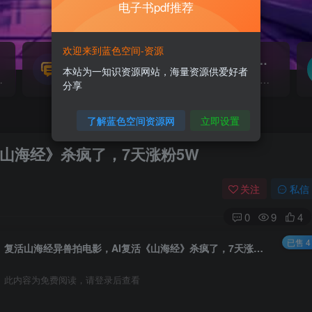
电子书pdf推荐
欢迎来到蓝色空间-资源
源码搭建
素材资源
NEW
本站为一知识资源网站，海量资源供爱好者
源...
各类源码搭建...
海量素材,资源分享...
分享
了解蓝色空间资源网
立即设置
山海经》杀疯了，7天涨粉5W
关注
私信
0
9
4
已售 4
复活山海经异兽拍电影，AI复活《山海经》杀疯了，7天涨粉5W
此内容为免费阅读，请登录后查看