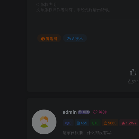
©
版权声明
文章版权归作者所有，未经允许请勿转载。
冒泡网
AI技术
点赞
4
admin
关注
0
455
0
5663
1.2W+
这家伙很懒，什么都没有写...