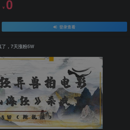
0
￥
登录查看
了，7天涨粉5W