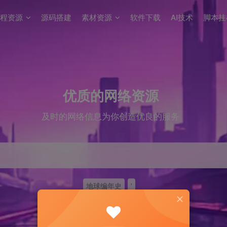
程资源
源码搭建
素材资源
软件下载
AI技术
脚本挂
优质的网络资源
及时的网络信息为你创造优良的服务
地球编年史
'