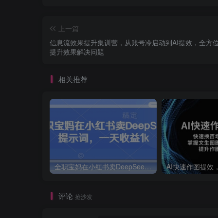
上一篇
信息流效果提升集训营，从账号冷启动到AI提效，全方
提升效果解决问题
相关推荐
全职宝妈在小红书卖DeepSeek提示词，一天收益1k
评论
抢沙发