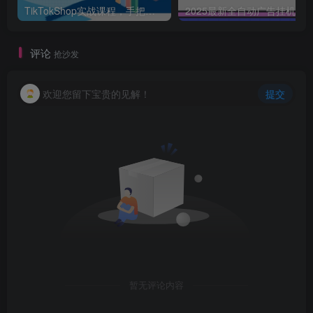
TikTokShop实战课程，手把手教你低成本启动，东南亚无货源玩法全解析
2025最新全自动广告挂机 单机
评论
抢沙发
欢迎您留下宝贵的见解！
提交
暂无评论内容