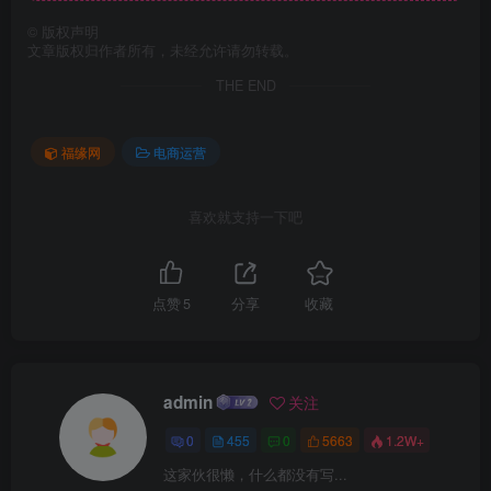
©
版权声明
文章版权归作者所有，未经允许请勿转载。
THE END
福缘网
电商运营
喜欢就支持一下吧
点赞
5
分享
收藏
admin
关注
0
455
0
5663
1.2W+
这家伙很懒，什么都没有写...