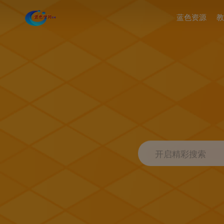
蓝色资源
教
开启精彩搜索