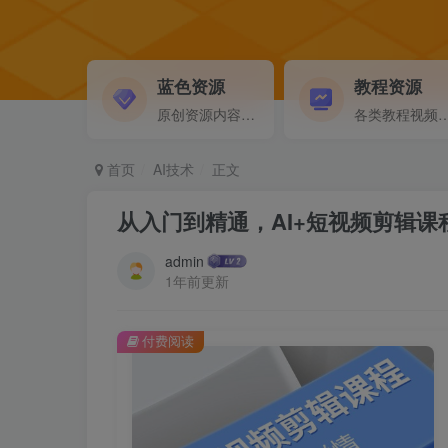
蓝色资源
教程资源
原创资源内容精选...
各类教程视频音频等资
首页
AI技术
正文
从入门到精通，AI+短视频剪辑
admin
1年前更新
付费阅读