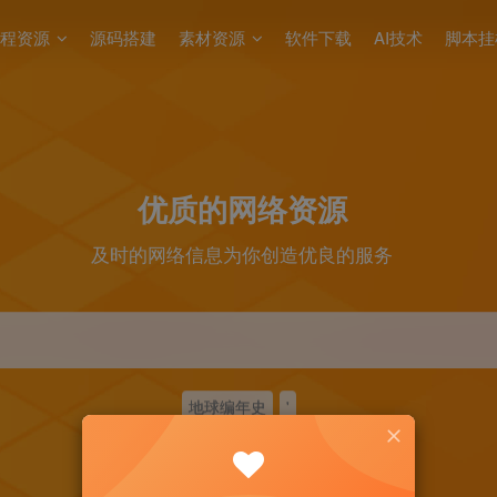
程资源
源码搭建
素材资源
软件下载
AI技术
脚本挂
优质的网络资源
及时的网络信息为你创造优良的服务
地球编年史
'