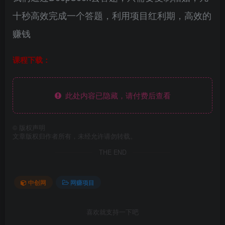
十秒高效完成一个答题，利用项目红利期，高效的
赚钱
课程下载：
此处内容已隐藏，请付费后查看
©
版权声明
文章版权归作者所有，未经允许请勿转载。
THE END
中创网
网赚项目
喜欢就支持一下吧