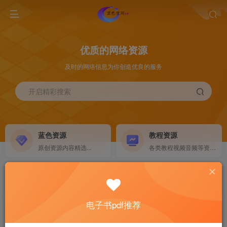
优质的网络资源
及时的网络信息为你创造优良的服务
开启精彩搜索
蓝色资源
教程资源
原创资源内容精选...
各类教程视频音频等资源...
源码搭建
素材资源
NEW
各类源码搭建...
海量素材,资源分享...
电子书pdf推荐
软件下载
电子书籍
GO
计算机 移动设备 软件下载....
电子书籍下载...